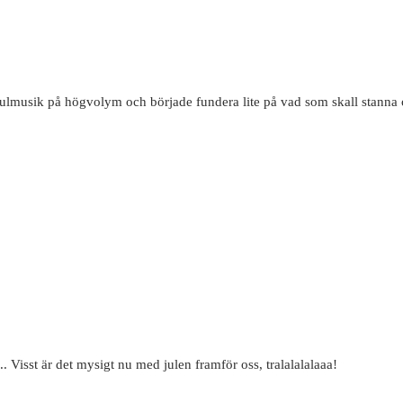
 julmusik på högvolym och började fundera lite på vad som skall stanna 
. Visst är det mysigt nu med julen framför oss, tralalalalaaa!