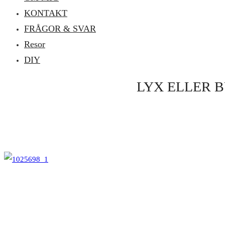
KONTAKT
FRÅGOR & SVAR
Resor
DIY
LYX ELLER B