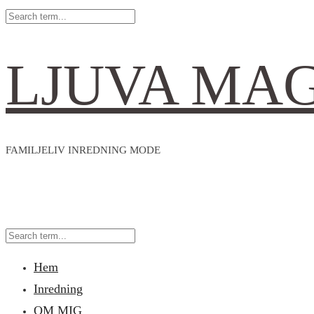
LJUVA MA
FAMILJELIV INREDNING MODE
Hem
Inredning
OM MIG