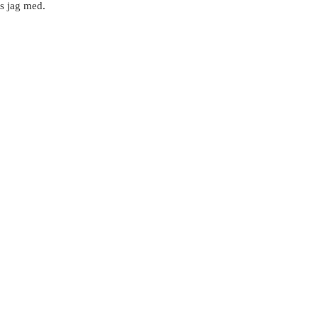
s jag med.