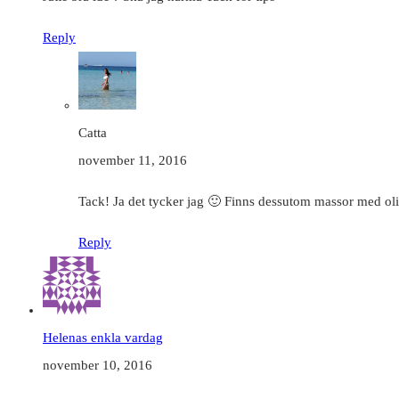
Reply
Catta
november 11, 2016
Tack! Ja det tycker jag 🙂 Finns dessutom massor med oli
Reply
Helenas enkla vardag
november 10, 2016