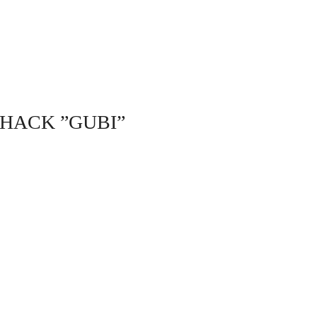
AHACK ”GUBI”