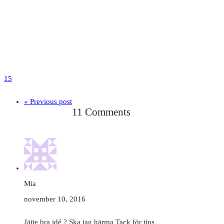
15
« Previous post
11 Comments
Mia
november 10, 2016
Jätte bra idé ? Ska jag härma Tack för tips