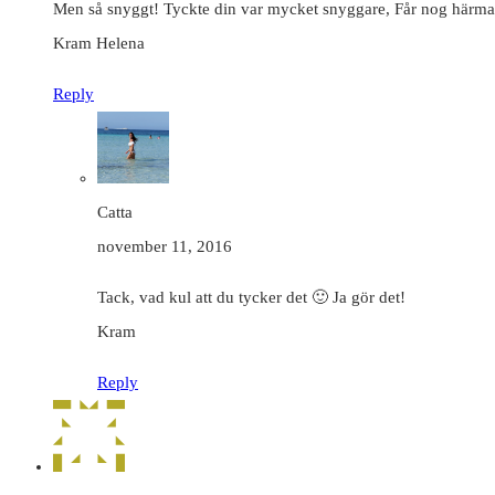
Men så snyggt! Tyckte din var mycket snyggare, Får nog härma
Kram Helena
Reply
Catta
november 11, 2016
Tack, vad kul att du tycker det 🙂 Ja gör det!
Kram
Reply