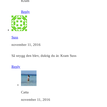
Kram
Reply
Suss
november 11, 2016
Så snygg den blev, duktig du är. Kram Suss
Reply
Catta
november 11, 2016