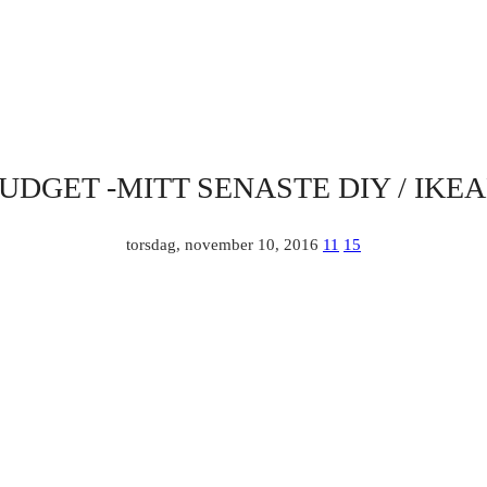
UDGET -MITT SENASTE DIY / IKE
torsdag, november 10, 2016
11
15