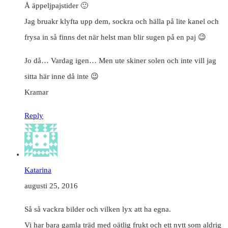
Å äppeljpajstider 🙂
Jag bruakr klyfta upp dem, sockra och hälla på lite kanel och
frysa in så finns det när helst man blir sugen på en paj 😉
Jo då… Vardag igen… Men ute skiner solen och inte vill jag
sitta här inne då inte 😉
Kramar
Reply
Katarina
augusti 25, 2016
Så så vackra bilder och vilken lyx att ha egna.
Vi har bara gamla träd med oätlig frukt och ett nytt som aldrig