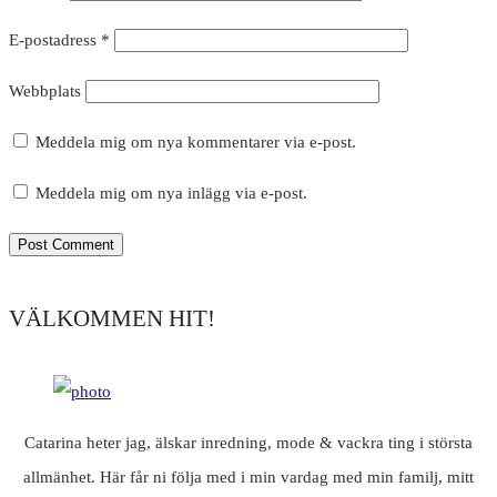
E-postadress
*
Webbplats
Meddela mig om nya kommentarer via e-post.
Meddela mig om nya inlägg via e-post.
VÄLKOMMEN HIT!
Catarina heter jag, älskar inredning, mode & vackra ting i största
allmänhet. Här får ni följa med i min vardag med min familj, mitt