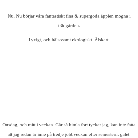
Nu. Nu börjar våra fantastiskt fina & supergoda äpplen mogna i
trädgården.
Lyxigt, och hälsosamt ekologiskt. Älskart.
Onsdag, och mitt i veckan. Går så himla fort tycker jag, kan inte fatta
att jag redan är inne på tredje jobbveckan efter semestern, galet.