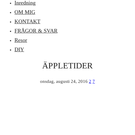
Inredning
OM MIG
KONTAKT
FRÅGOR & SVAR
Resor
DIY
ÄPPLETIDER
onsdag, augusti 24, 2016
2
7