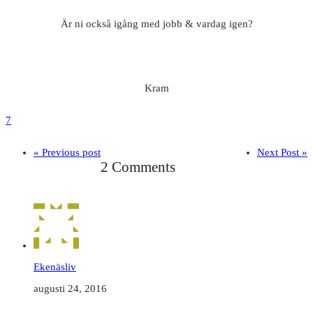
Är ni också igång med jobb & vardag igen?
Kram
7
« Previous post
Next Post »
2 Comments
Ekenäsliv
augusti 24, 2016