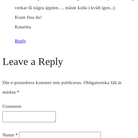
verkar få några äpplen…. måste kolla i kväll igen..;)
Kram fina du!
Katarina
Reply
Leave a Reply
Din e-postadress kommer inte publiceras.
Obligatoriska fält är
märkta
*
Comment
Namn
*