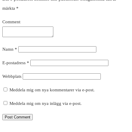
märkta
*
Comment
Namn
*
E-postadress
*
Webbplats
Meddela mig om nya kommentarer via e-post.
Meddela mig om nya inlägg via e-post.