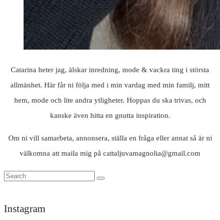
Catarina heter jag, älskar inredning, mode & vackra ting i största
allmänhet. Här får ni följa med i min vardag med min familj, mitt
hem, mode och lite andra ytligheter. Hoppas du ska trivas, och
kanske även hitta en gnutta inspiration.
Om ni vill samarbeta, annonsera, ställa en fråga eller annat så är ni
välkomna att maila mig på cattaljuvamagnolia@gmail.com
Instagram