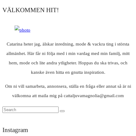
VÄLKOMMEN HIT!
Catarina heter jag, älskar inredning, mode & vackra ting i största
allmänhet. Här får ni följa med i min vardag med min familj, mitt
hem, mode och lite andra ytligheter. Hoppas du ska trivas, och
kanske även hitta en gnutta inspiration.
Om ni vill samarbeta, annonsera, ställa en fråga eller annat så är ni
välkomna att maila mig på cattaljuvamagnolia@gmail.com
Instagram