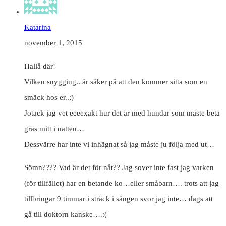
Katarina
november 1, 2015
Hallå där!
Vilken snygging.. är säker på att den kommer sitta som en
smäck hos er..;)
Jotack jag vet eeeexakt hur det är med hundar som måste beta
gräs mitt i natten…
Dessvärre har inte vi inhägnat så jag måste ju följa med ut…
Sömn???? Vad är det för nåt?? Jag sover inte fast jag varken
(för tillfället) har en betande ko…eller småbarn…. trots att jag
tillbringar 9 timmar i sträck i sängen svor jag inte… dags att
gå till doktorn kanske….:(