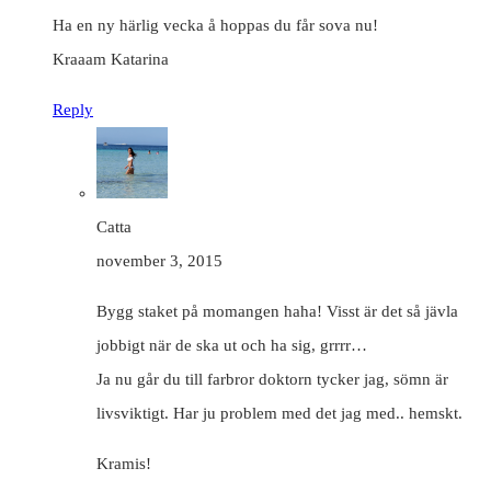
Ha en ny härlig vecka å hoppas du får sova nu!
Kraaam Katarina
Reply
Catta
november 3, 2015
Bygg staket på momangen haha! Visst är det så jävla
jobbigt när de ska ut och ha sig, grrrr…
Ja nu går du till farbror doktorn tycker jag, sömn är
livsviktigt. Har ju problem med det jag med.. hemskt.
Kramis!