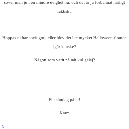
sover man ju i en mindre evighet nu, och det är ju förbannat härligt
faktiskt.
Hoppas ni har sovit gott, eller blev det lite mycket Halloween-firande
igår kanske?
Någon som varit på nåt kul galej?
Fin söndag på er!
Kram
9