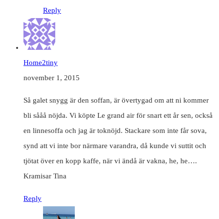
Reply
Home2tiny
november 1, 2015
Så galet snygg är den soffan, är övertygad om att ni kommer
bli sååå nöjda. Vi köpte Le grand air för snart ett år sen, också
en linnesoffa och jag är toknöjd. Stackare som inte får sova,
synd att vi inte bor närmare varandra, då kunde vi suttit och
tjötat över en kopp kaffe, när vi ändå är vakna, he, he….
Kramisar Tina
Reply