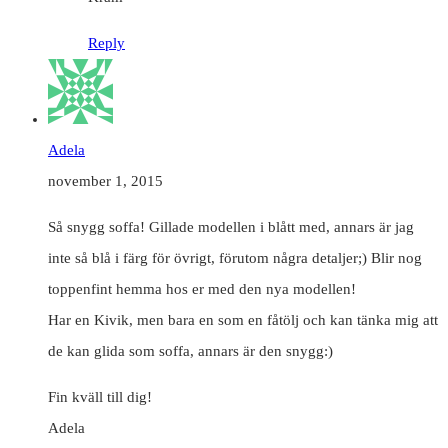
Reply
Adela
november 1, 2015
Så snygg soffa! Gillade modellen i blått med, annars är jag
inte så blå i färg för övrigt, förutom några detaljer;) Blir nog
toppenfint hemma hos er med den nya modellen!
Har en Kivik, men bara en som en fåtölj och kan tänka mig att
de kan glida som soffa, annars är den snygg:)
Fin kväll till dig!
Adela