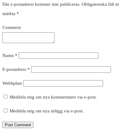
Din e-postadress kommer inte publiceras.
Obligatoriska fält är
märkta
*
Comment
Namn
*
E-postadress
*
Webbplats
Meddela mig om nya kommentarer via e-post.
Meddela mig om nya inlägg via e-post.