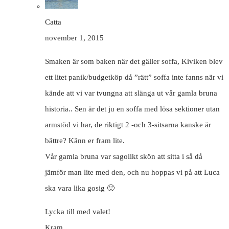
Catta
november 1, 2015
Smaken är som baken när det gäller soffa, Kiviken blev
ett litet panik/budgetköp då ”rätt” soffa inte fanns när vi
kände att vi var tvungna att slänga ut vår gamla bruna
historia.. Sen är det ju en soffa med lösa sektioner utan
armstöd vi har, de riktigt 2 -och 3-sitsarna kanske är
bättre? Känn er fram lite.
Vår gamla bruna var sagolikt skön att sitta i så då
jämför man lite med den, och nu hoppas vi på att Luca
ska vara lika gosig 🙂
Lycka till med valet!
Kram