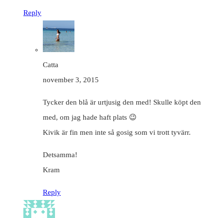
Reply
Catta
november 3, 2015
Tycker den blå är urtjusig den med! Skulle köpt den
med, om jag hade haft plats 😉
Kivik är fin men inte så gosig som vi trott tyvärr.
Detsamma!
Kram
Reply