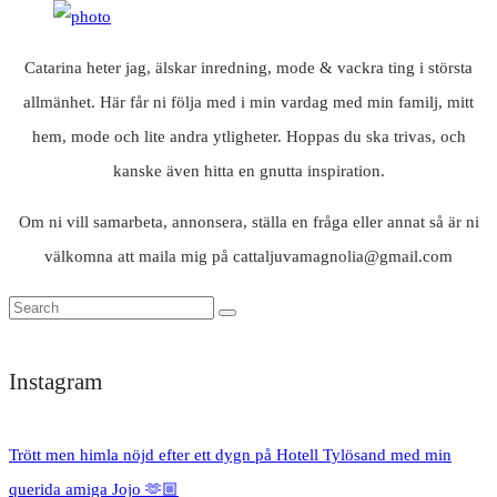
Catarina heter jag, älskar inredning, mode & vackra ting i största
allmänhet. Här får ni följa med i min vardag med min familj, mitt
hem, mode och lite andra ytligheter. Hoppas du ska trivas, och
kanske även hitta en gnutta inspiration.
Om ni vill samarbeta, annonsera, ställa en fråga eller annat så är ni
välkomna att maila mig på cattaljuvamagnolia@gmail.com
Instagram
Trött men himla nöjd efter ett dygn på Hotell Tylösand med min
querida amiga Jojo 🫶🏼