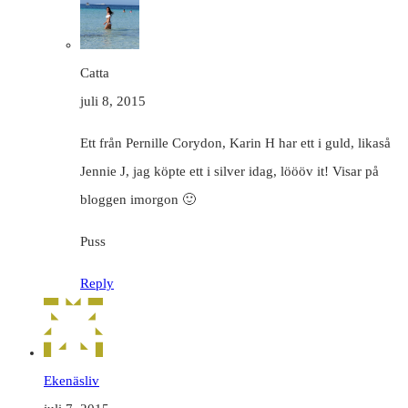
Catta
juli 8, 2015
Ett från Pernille Corydon, Karin H har ett i guld, likaså
Jennie J, jag köpte ett i silver idag, löööv it! Visar på
bloggen imorgon 🙂
Puss
Reply
Ekenäsliv