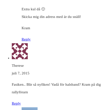
Extra kul då 🙂
Skicka mig din adress med är du snäll!
Kram
Reply
Therese
juli 7, 2015
Fasiken.. Blir så nyfiken! Vadå för halsband? Kram på dig
rallyförarn
Reply