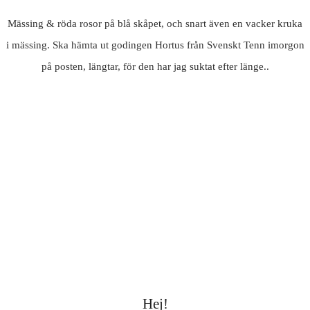
Mässing & röda rosor på blå skåpet, och snart även en vacker kruka
i mässing. Ska hämta ut godingen Hortus från Svenskt Tenn imorgon
på posten, längtar, för den har jag suktat efter länge..
Hej!