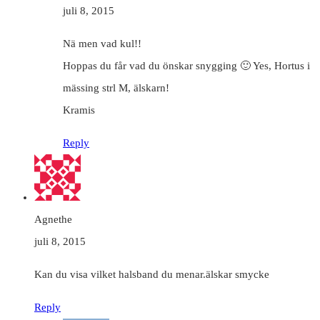
juli 8, 2015
Nä men vad kul!!
Hoppas du får vad du önskar snygging 🙂 Yes, Hortus i
mässing strl M, älskarn!
Kramis
Reply
Agnethe
juli 8, 2015
Kan du visa vilket halsband du menar.älskar smycke
Reply