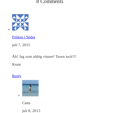
8 Comments
Fröken i Söder
juli 7, 2015
Åh! Jag som aldrig vinner! Tusen tack!!!
Kram
Reply
Catta
juli 8, 2015