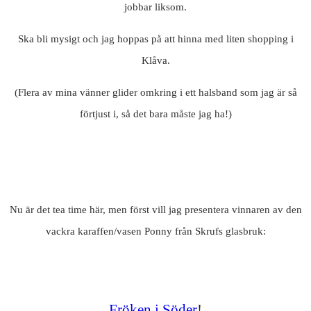
jobbar liksom.
Ska bli mysigt och jag hoppas på att hinna med liten shopping i
Klåva.
(Flera av mina vänner glider omkring i ett halsband som jag är så
förtjust i, så det bara måste jag ha!)
Nu är det tea time här, men först vill jag presentera vinnaren av den
vackra karaffen/vasen Ponny från Skrufs glasbruk:
Fröken i Söder
!