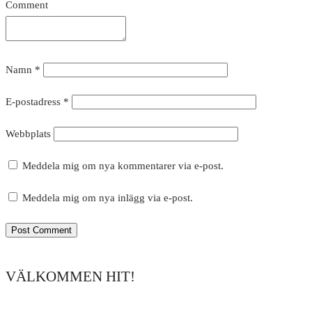
Comment
Namn
*
E-postadress
*
Webbplats
Meddela mig om nya kommentarer via e-post.
Meddela mig om nya inlägg via e-post.
VÄLKOMMEN HIT!