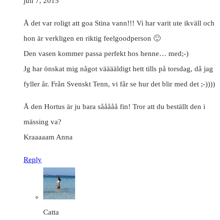
juli 7, 2015
Å det var roligt att goa Stina vann!!! Vi har varit ute ikväll och
hon är verkligen en riktig feelgoodperson 🙂
Den vasen kommer passa perfekt hos henne… med;-)
Jg har önskat mig något vääääldigt hett tills på torsdag, då jag
fyller år. Från Svenskt Tenn, vi får se hur det blir med det ;-))))
Å den Hortus är ju bara sååååå fin! Tror att du beställt den i
mässing va?
Kraaaaam Anna
Reply
Catta