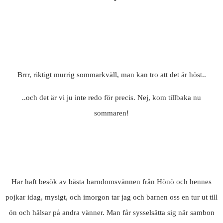
Brrr, riktigt murrig sommarkväll, man kan tro att det är höst..
..och det är vi ju inte redo för precis. Nej, kom tillbaka nu
sommaren!
Har haft besök av bästa barndomsvännen från Hönö och hennes
pojkar idag, mysigt, och imorgon tar jag och barnen oss en tur ut till
ön och hälsar på andra vänner. Man får sysselsätta sig när sambon