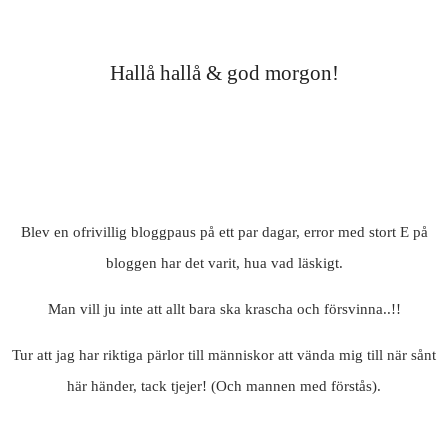
Hallå hallå & god morgon!
Blev en ofrivillig bloggpaus på ett par dagar, error med stort E på
bloggen har det varit, hua vad läskigt.
Man vill ju inte att allt bara ska krascha och försvinna..!!
Tur att jag har riktiga pärlor till människor att vända mig till när sånt
här händer, tack tjejer! (Och mannen med förstås).