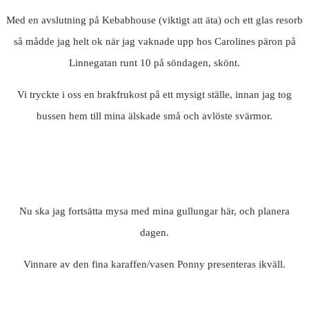
Med en avslutning på Kebabhouse (viktigt att äta) och ett glas resorb
så mådde jag helt ok när jag vaknade upp hos Carolines päron på
Linnegatan runt 10 på söndagen, skönt.
Vi tryckte i oss en brakfrukost på ett mysigt ställe, innan jag tog
bussen hem till mina älskade små och avlöste svärmor.
Nu ska jag fortsätta mysa med mina gullungar här, och planera
dagen.
Vinnare av den fina karaffen/vasen Ponny presenteras ikväll.