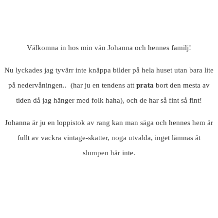
Välkomna in hos min vän Johanna och hennes familj!
Nu lyckades jag tyvärr inte knäppa bilder på hela huset utan bara lite
på nedervåningen.. (har ju en tendens att
prata
bort den mesta av
tiden då jag hänger med folk haha), och de har så fint så fint!
Johanna är ju en loppistok av rang kan man säga och hennes hem är
fullt av vackra vintage-skatter, noga utvalda, inget lämnas åt
slumpen här inte.