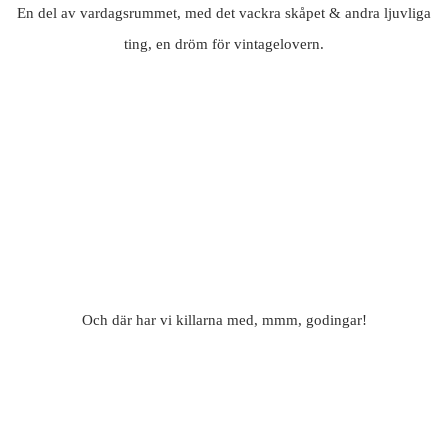
En del av vardagsrummet, med det vackra skåpet & andra ljuvliga
ting, en dröm för vintagelovern.
Och där har vi killarna med, mmm, godingar!