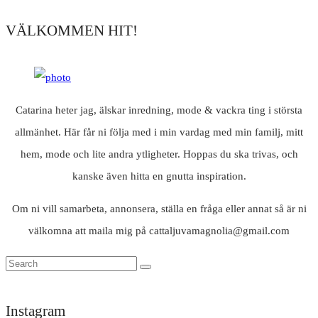
VÄLKOMMEN HIT!
Catarina heter jag, älskar inredning, mode & vackra ting i största
allmänhet. Här får ni följa med i min vardag med min familj, mitt
hem, mode och lite andra ytligheter. Hoppas du ska trivas, och
kanske även hitta en gnutta inspiration.
Om ni vill samarbeta, annonsera, ställa en fråga eller annat så är ni
välkomna att maila mig på cattaljuvamagnolia@gmail.com
Instagram