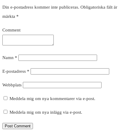
Din e-postadress kommer inte publiceras.
Obligatoriska fält är
märkta
*
Comment
Namn
*
E-postadress
*
Webbplats
Meddela mig om nya kommentarer via e-post.
Meddela mig om nya inlägg via e-post.