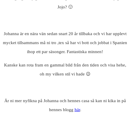
Jojo? 🙂
Johanna är en nära vän sedan snart 20 år tillbaka och vi har upplevt
mycket tillsammans må ni tro ,tex så har vi bott och jobbat i Spanien
ihop ett par säsonger. Fantastiska minnen!
Kanske kan rota fram en gammal bild från den tiden och visa hehe,
oh my vilken stil vi hade 😉
Är ni mer nyfikna på Johanna och hennes casa så kan ni kika in på
hennes blogg
här
.