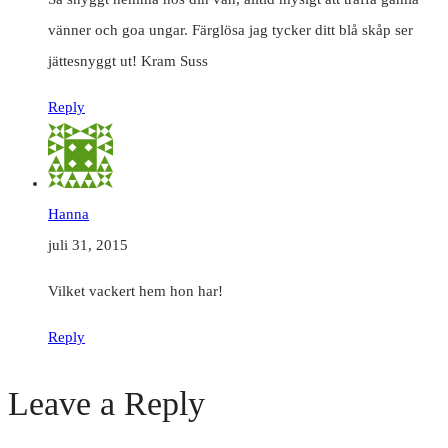
vänner och goa ungar. Färglösa jag tycker ditt blå skåp ser
jättesnyggt ut! Kram Suss
Reply
Hanna
juli 31, 2015
Vilket vackert hem hon har!
Reply
Leave a Reply