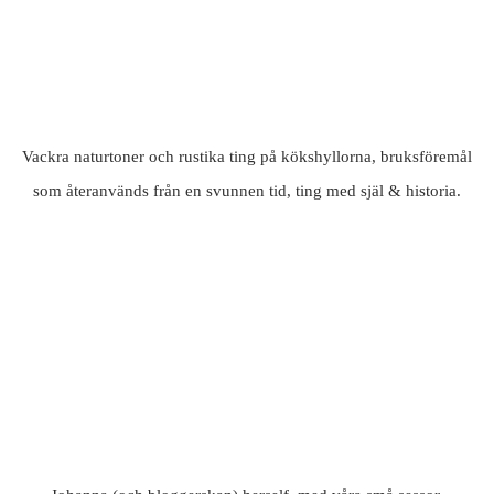
Vackra naturtoner och rustika ting på kökshyllorna, bruksföremål
som återanvänds från en svunnen tid, ting med själ & historia.