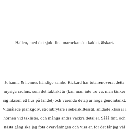
Hallen, med det sjukt fina marockanska kaklet, älskart.
Johanna & hennes händige sambo Rickard har totalrenoverat detta
mysiga radhus, som det faktiskt är (kan man inte tro va, man tänker
sig liksom ett hus på landet) och varenda detalj är noga genomtänkt.
Vitmålade plankgolv, strömbrytare i sekelskiftesstil, snidade klossar i
hörnen vid taklister, och många andra vackra detaljer. Sååå fint, och
nästa gång ska jag fota övervåningen och visa er, för det får jag väl