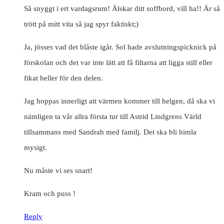
Så snyggt i ert vardagsrum! Älskar ditt soffbord, vill ha!! Är så
trött på mitt vita så jag spyr faktiskt;)
Ja, jösses vad det blåste igår. Sol hade avslutningspicknick på
förskolan och det var inte lätt att få filtarna att ligga still eller
fikat heller för den delen.
Jag hoppas innerligt att värmen kommer till helgen, då ska vi
nämligen ta vår allra första tur till Astrid Lindgrens Värld
tillsammans med Sandrah med familj. Det ska bli himla
mysigt.
Nu måste vi ses snart!
Kram och puss !
Reply