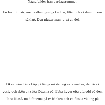
Några bilder från vardagsrummet.
En favoritplats, med soffan, gosiga kuddar, filtar och så dumburken
såklart. Den gluttar man ju på en del.
Ett av våra bästa köp på länge måste nog vara mattan, den är så
gosig och skön att sätta fötterna på. Ebba ligger ofta utbredd på den,
Inez likaså, med fötterna på tv-bänken och en flaska välling på