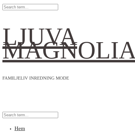
LJUVA
MAGNOLI
FAMILJELIV INREDNING MODE
Hem