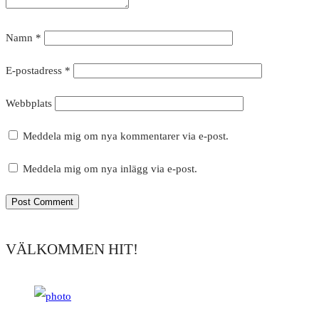
Namn
*
E-postadress
*
Webbplats
Meddela mig om nya kommentarer via e-post.
Meddela mig om nya inlägg via e-post.
VÄLKOMMEN HIT!