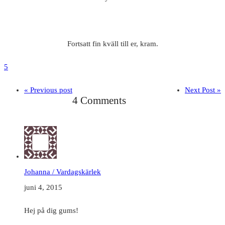
Fortsatt fin kväll till er, kram.
5
« Previous post
Next Post »
4 Comments
Johanna / Vardagskärlek
juni 4, 2015
Hej på dig gums!