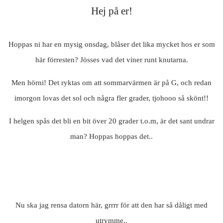
Hej på er!
Hoppas ni har en mysig onsdag, blåser det lika mycket hos er som
här förresten? Jösses vad det viner runt knutarna.
Men hörni! Det ryktas om att sommarvärmen är på G, och redan
imorgon lovas det sol och några fler grader, tjohooo så skönt!!
I helgen spås det bli en bit över 20 grader t.o.m, är det sant undrar
man? Hoppas hoppas det..
Nu ska jag rensa datorn här, grrrr för att den har så dåligt med
utrymme..