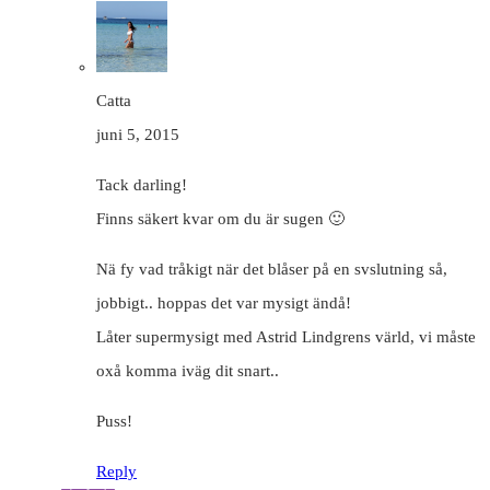
Catta
juni 5, 2015
Tack darling!
Finns säkert kvar om du är sugen 🙂
Nä fy vad tråkigt när det blåser på en svslutning så,
jobbigt.. hoppas det var mysigt ändå!
Låter supermysigt med Astrid Lindgrens värld, vi måste
oxå komma iväg dit snart..
Puss!
Reply