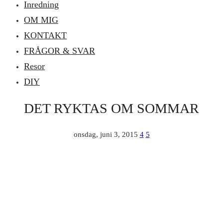
Inredning
OM MIG
KONTAKT
FRÅGOR & SVAR
Resor
DIY
DET RYKTAS OM SOMMAR
onsdag, juni 3, 2015
4
5