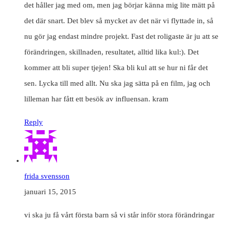
det håller jag med om, men jag börjar känna mig lite mätt på
det där snart. Det blev så mycket av det när vi flyttade in, så
nu gör jag endast mindre projekt. Fast det roligaste är ju att se
förändringen, skillnaden, resultatet, alltid lika kul:). Det
kommer att bli super tjejen! Ska bli kul att se hur ni får det
sen. Lycka till med allt. Nu ska jag sätta på en film, jag och
lilleman har fått ett besök av influensan. kram
Reply
frida svensson
januari 15, 2015
vi ska ju få vårt första barn så vi står inför stora förändringar