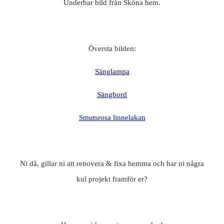
Underbar bild från Sköna hem.
Översta bilden:
Sänglampa
Sängbord
Smutsrosa linnelakan
Ni då, gillar ni att renovera & fixa hemma och har ni några
kul projekt framför er?