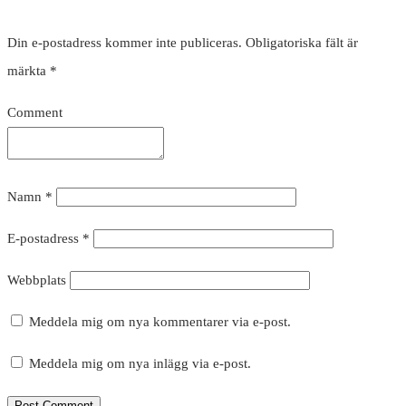
Din e-postadress kommer inte publiceras.
Obligatoriska fält är
märkta
*
Comment
Namn
*
E-postadress
*
Webbplats
Meddela mig om nya kommentarer via e-post.
Meddela mig om nya inlägg via e-post.