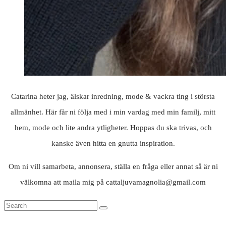
Catarina heter jag, älskar inredning, mode & vackra ting i största
allmänhet. Här får ni följa med i min vardag med min familj, mitt
hem, mode och lite andra ytligheter. Hoppas du ska trivas, och
kanske även hitta en gnutta inspiration.
Om ni vill samarbeta, annonsera, ställa en fråga eller annat så är ni
välkomna att maila mig på cattaljuvamagnolia@gmail.com