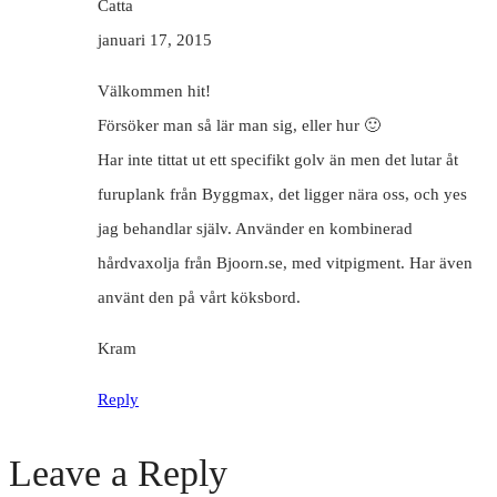
Catta
januari 17, 2015
Välkommen hit!
Försöker man så lär man sig, eller hur 🙂
Har inte tittat ut ett specifikt golv än men det lutar åt
furuplank från Byggmax, det ligger nära oss, och yes
jag behandlar själv. Använder en kombinerad
hårdvaxolja från Bjoorn.se, med vitpigment. Har även
använt den på vårt köksbord.
Kram
Reply
Leave a Reply