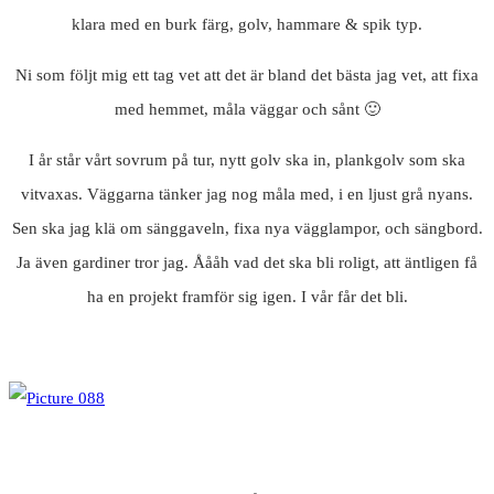
klara med en burk färg, golv, hammare & spik typ.
Ni som följt mig ett tag vet att det är bland det bästa jag vet, att fixa
med hemmet, måla väggar och sånt 🙂
I år står vårt sovrum på tur, nytt golv ska in, plankgolv som ska
vitvaxas. Väggarna tänker jag nog måla med, i en ljust grå nyans.
Sen ska jag klä om sänggaveln, fixa nya vägglampor, och sängbord.
Ja även gardiner tror jag. Åååh vad det ska bli roligt, att äntligen få
ha en projekt framför sig igen. I vår får det bli.