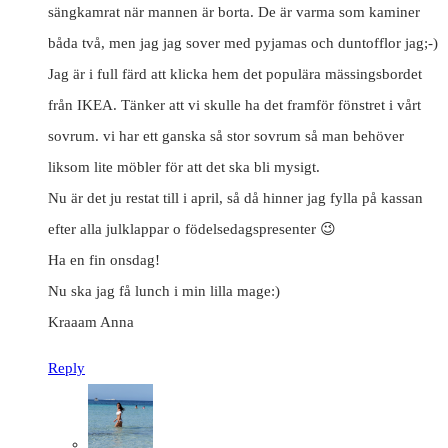
sängkamrat när mannen är borta. De är varma som kaminer
båda två, men jag jag sover med pyjamas och duntofflor jag;-)
Jag är i full färd att klicka hem det populära mässingsbordet
från IKEA. Tänker att vi skulle ha det framför fönstret i vårt
sovrum. vi har ett ganska så stor sovrum så man behöver
liksom lite möbler för att det ska bli mysigt.
Nu är det ju restat till i april, så då hinner jag fylla på kassan
efter alla julklappar o födelsedagspresenter 😉
Ha en fin onsdag!
Nu ska jag få lunch i min lilla mage:)
Kraaam Anna
Reply