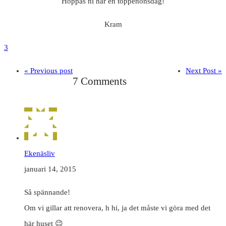
Hoppas ni har en toppenonsdag!
Kram
3
« Previous post
Next Post »
7 Comments
Ekenäsliv
januari 14, 2015
Så spännande!
Om vi gillar att renovera, h hi, ja det måste vi göra med det
här huset 😉