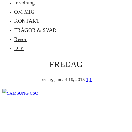
Inredning
OM MIG
KONTAKT
FRÅGOR & SVAR
Resor
DIY
FREDAG
fredag, januari 16, 2015
1
1