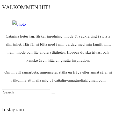
VÄLKOMMEN HIT!
Catarina heter jag, älskar inredning, mode & vackra ting i största
allmänhet. Här får ni följa med i min vardag med min familj, mitt
hem, mode och lite andra ytligheter. Hoppas du ska trivas, och
kanske även hitta en gnutta inspiration.
Om ni vill samarbeta, annonsera, ställa en fråga eller annat så är ni
välkomna att maila mig på cattaljuvamagnolia@gmail.com
Instagram