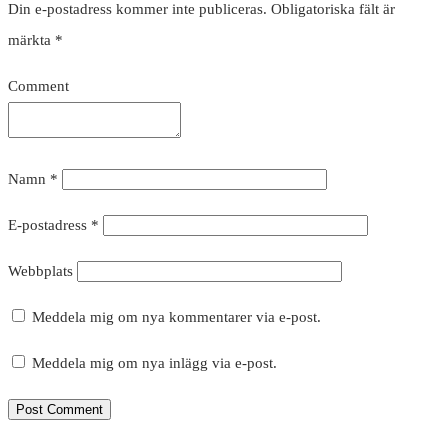
Din e-postadress kommer inte publiceras.
Obligatoriska fält är
märkta
*
Comment
Namn
*
E-postadress
*
Webbplats
Meddela mig om nya kommentarer via e-post.
Meddela mig om nya inlägg via e-post.