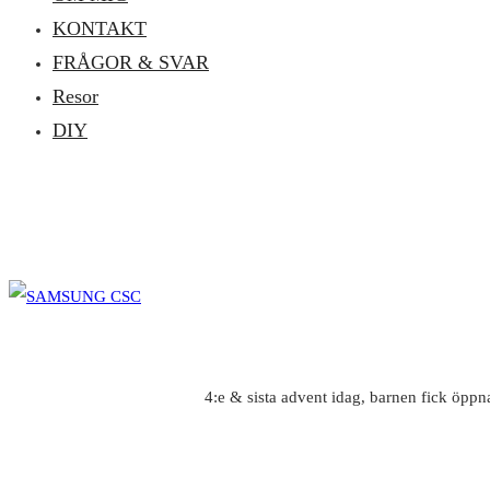
KONTAKT
FRÅGOR & SVAR
Resor
DIY
4:e & sista advent idag, barnen fick öppn