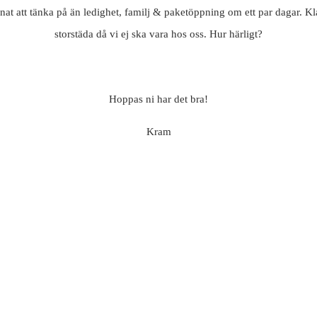
nat att tänka på än ledighet, familj & paketöppning om ett par dagar. Kla
storstäda då vi ej ska vara hos oss. Hur härligt?
Hoppas ni har det bra!
Kram