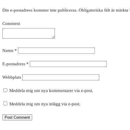
Din e-postadress kommer inte publiceras.
Obligatoriska fält är märkta
Comment
Namn
*
E-postadress
*
Webbplats
Meddela mig om nya kommentarer via e-post.
Meddela mig om nya inlägg via e-post.