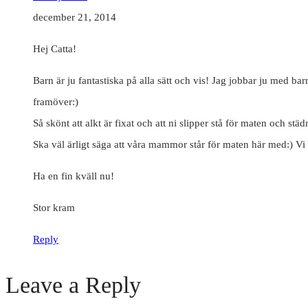
december 21, 2014
Hej Catta!
Barn är ju fantastiska på alla sätt och vis! Jag jobbar ju med ba
framöver:)
Så skönt att alkt är fixat och att ni slipper stå för maten och stä
Ska väl ärligt säga att våra mammor står för maten här med:) Vi 
Ha en fin kväll nu!
Stor kram
Reply
Leave a Reply