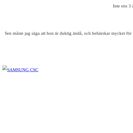
Inte ens 3
Sen måste jag säga att hon är duktig ändå, och behärskar mycket för at