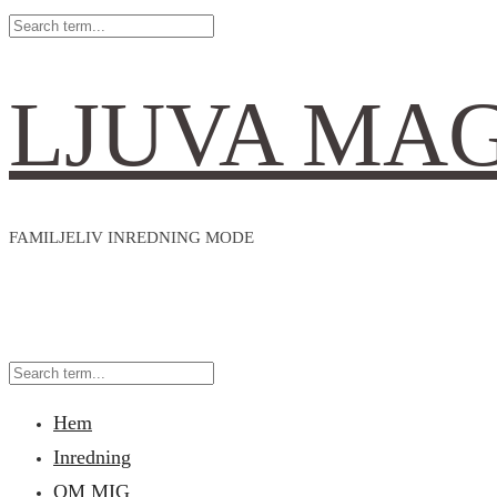
LJUVA MA
FAMILJELIV INREDNING MODE
Hem
Inredning
OM MIG