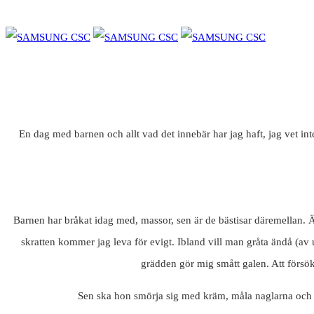
En dag med barnen och allt vad det innebär har jag haft, jag vet int
Barnen har bråkat idag med, massor, sen är de bästisar däremellan. Äl
skratten kommer jag leva för evigt. Ibland vill man gråta ändå (a
grädden gör mig smått galen. Att försöka 
Sen ska hon smörja sig med kräm, måla naglarna och