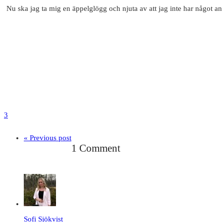
Nu ska jag ta mig en äppelglögg och njuta av att jag inte har något an
3
« Previous post
1 Comment
Sofi Sjökvist