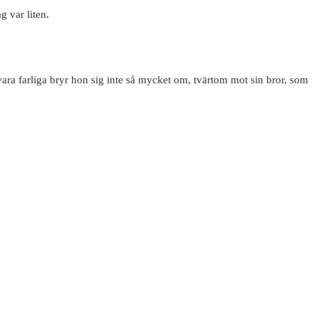
 var liten.
 vara farliga bryr hon sig inte så mycket om, tvärtom mot sin bror, som