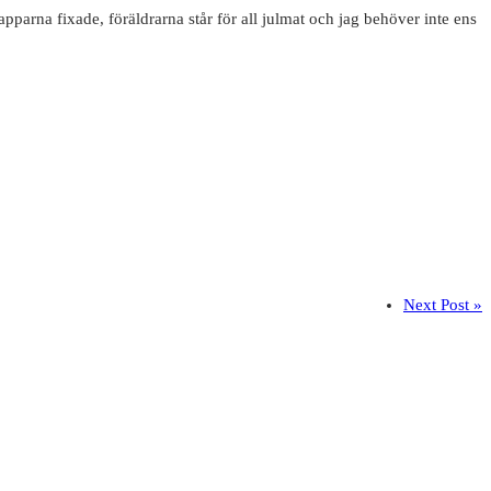
pparna fixade, föräldrarna står för all julmat och jag behöver inte ens
Next Post »