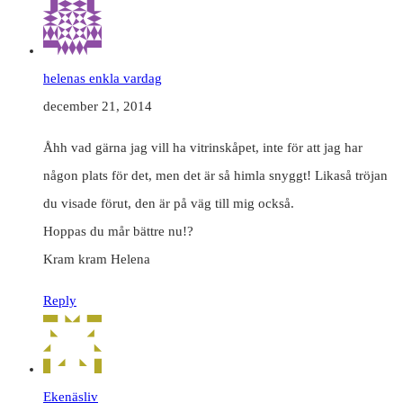
helenas enkla vardag
december 21, 2014
Åhh vad gärna jag vill ha vitrinskåpet, inte för att jag har
någon plats för det, men det är så himla snyggt! Likaså tröjan
du visade förut, den är på väg till mig också.
Hoppas du mår bättre nu!?
Kram kram Helena
Reply
Ekenäsliv