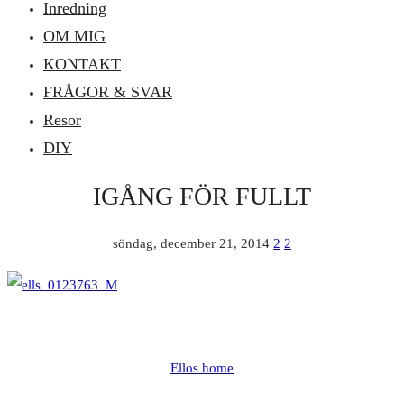
Inredning
OM MIG
KONTAKT
FRÅGOR & SVAR
Resor
DIY
IGÅNG FÖR FULLT
söndag, december 21, 2014
2
2
Ellos home