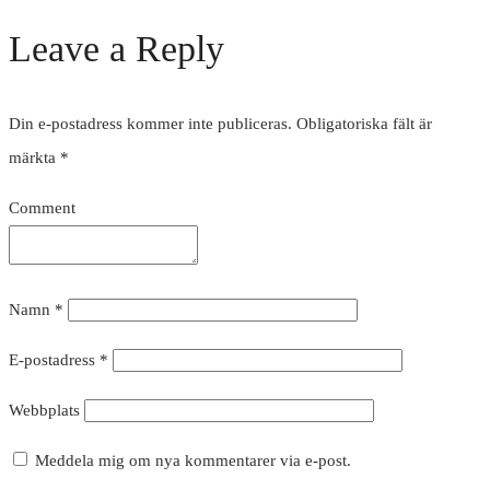
Leave a Reply
Din e-postadress kommer inte publiceras.
Obligatoriska fält är
märkta
*
Comment
Namn
*
E-postadress
*
Webbplats
Meddela mig om nya kommentarer via e-post.