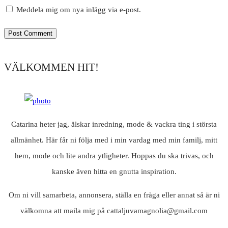
Meddela mig om nya inlägg via e-post.
VÄLKOMMEN HIT!
Catarina heter jag, älskar inredning, mode & vackra ting i största
allmänhet. Här får ni följa med i min vardag med min familj, mitt
hem, mode och lite andra ytligheter. Hoppas du ska trivas, och
kanske även hitta en gnutta inspiration.
Om ni vill samarbeta, annonsera, ställa en fråga eller annat så är ni
välkomna att maila mig på cattaljuvamagnolia@gmail.com