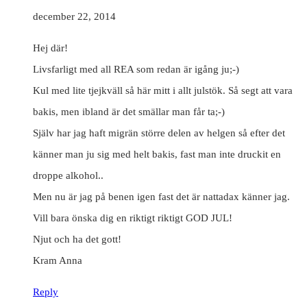
december 22, 2014
Hej där!
Livsfarligt med all REA som redan är igång ju;-)
Kul med lite tjejkväll så här mitt i allt julstök. Så segt att vara
bakis, men ibland är det smällar man får ta;-)
Själv har jag haft migrän större delen av helgen så efter det
känner man ju sig med helt bakis, fast man inte druckit en
droppe alkohol..
Men nu är jag på benen igen fast det är nattadax känner jag.
Vill bara önska dig en riktigt riktigt GOD JUL!
Njut och ha det gott!
Kram Anna
Reply