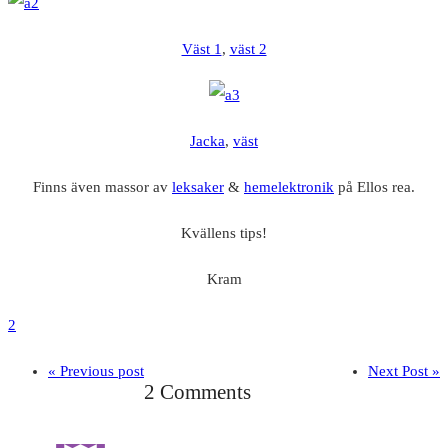
Väst 1
,
väst 2
Jacka
,
väst
Finns även massor av
leksaker
&
hemelektronik
på Ellos rea.
Kvällens tips!
Kram
2
« Previous post
Next Post »
2 Comments