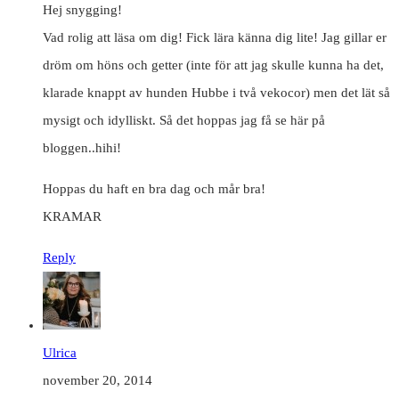
Hej snygging!
Vad rolig att läsa om dig! Fick lära känna dig lite! Jag gillar er
dröm om höns och getter (inte för att jag skulle kunna ha det,
klarade knappt av hunden Hubbe i två vekocor) men det lät så
mysigt och idylliskt. Så det hoppas jag få se här på
bloggen..hihi!
Hoppas du haft en bra dag och mår bra!
KRAMAR
Reply
Ulrica
november 20, 2014