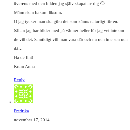
överens med den bilden jag själv skapat av dig 🙂
Människan bakom liksom.
O jag tycker man ska göra det som känns naturligt för en.
Sällan jag har bilder med på vänner heller för jag vet inte om
de vill det. Samtidigt vill man vara där och nu och inte sen och
då…
Ha de fint!
Kram Anna
Reply
Fredrika
november 17, 2014