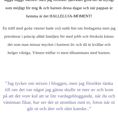
som möjligt för mig & och barnen dessa dagar och när pappan är
hemma är det HALLELUJA-MOMENT!
En träff med goda vänner hade oxå suttit fint om fredagarna men jag
prioriterar i princip alltid familjen för med jobb och förskola känns
det som man missar mycket i barnens liv och då är kvällar och
helger viktiga. Vänner träffar vi mest tillsammans med barnen.
”Jag tycker om mixen i bloggen, men jag försökte tänka
till om det var något jag gärna skulle se mer av och kom
på att det vore kul att se lite vardagsbloggande, när du och
väninnan fikar, hur ser det ut utomhus runt er, foton när ni
går ut och äter och sånt kanske..”