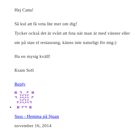
Hej Catta!
Så kul att få veta lite mer om dig!
Tycker också det är svårt att fota när man är med vänner eller
ute på stan el restaurang, känns inte naturligt för mig:)
Ha en mysig kväll!
Kram Sofi
Reply
Suss - Hemma på Sjuan
november 16, 2014