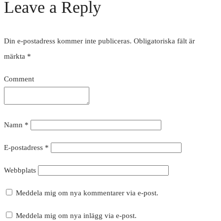
Leave a Reply
Din e-postadress kommer inte publiceras.
Obligatoriska fält är
märkta
*
Comment
Namn
*
E-postadress
*
Webbplats
Meddela mig om nya kommentarer via e-post.
Meddela mig om nya inlägg via e-post.