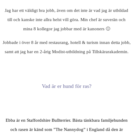
Jag har ett väldigt bra jobb, även om det inte är vad jag är utbildad
till och kanske inte allra helst vill göra. Min chef är suverän och
mina 8 kollegor jag jobbar med är kanoners 🙂
Jobbade i över 8 år med restaurang, hotell & turism innan detta jobb,
samt att jag har en 2-årig Modist-utbildning på Tillskärarakademin.
Vad är er hund för ras?
Ebba är en Staffordshire Bullterrier. Bästa tänkbara familjehunden
och rasen är känd som ”The Nannydog” i England då den är