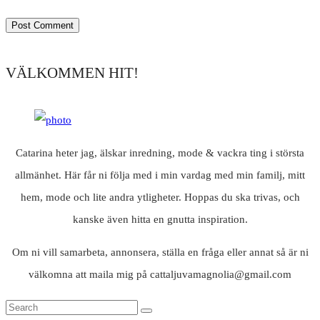
VÄLKOMMEN HIT!
Catarina heter jag, älskar inredning, mode & vackra ting i största
allmänhet. Här får ni följa med i min vardag med min familj, mitt
hem, mode och lite andra ytligheter. Hoppas du ska trivas, och
kanske även hitta en gnutta inspiration.
Om ni vill samarbeta, annonsera, ställa en fråga eller annat så är ni
välkomna att maila mig på cattaljuvamagnolia@gmail.com