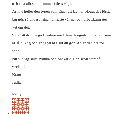
och fota allt som kommer i dess väg…
Är inte heller den typen som säger att jag har blogg, det första
jag gör, så endast mina närmaste vänner och arbetskamrater
vet om det.
Synd att du inte gick vidare med dina designdrömmar, du som
är så duktig och engagerad i allt du gör! Än är det inte för
sent…!
Nu ska jag sluta svamla och önskar dig en skön start på
veckan!
Kram
Judita
Reply