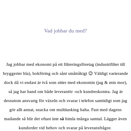
Vad jobbar du med?
Jag jobbar med ekonomi på ett filtreringsföretag (industrifilter till
bryggerier bla), bokföring och sånt småtråkigt 😉 Väldigt varierande
dock då vi endast är två som sitter med ekonomin (jag & min mor),
så jag har hand om både leverantör -och kundreskontra. Jag är
dessutom ansvarig för växeln och svarar i telefon samtidigt som jag
gör allt annat, snacka om multitasking haha. Fast med dagens
mailande så blir det oftast inte
så
himla många samtal. Lägger även
kundorder vid behov och svarar på leveransfrågor.