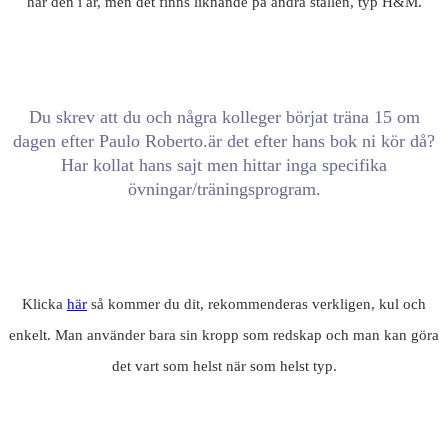
har den i år, men det finns liknande på andra ställen, typ H&M.
Du skrev att du och några kolleger börjat träna 15 om
dagen efter Paulo Roberto.är det efter hans bok ni kör då?
Har kollat hans sajt men hittar inga specifika
övningar/träningsprogram.
Klicka
här
så kommer du dit, rekommenderas verkligen, kul och
enkelt. Man använder bara sin kropp som redskap och man kan göra
det vart som helst när som helst typ.