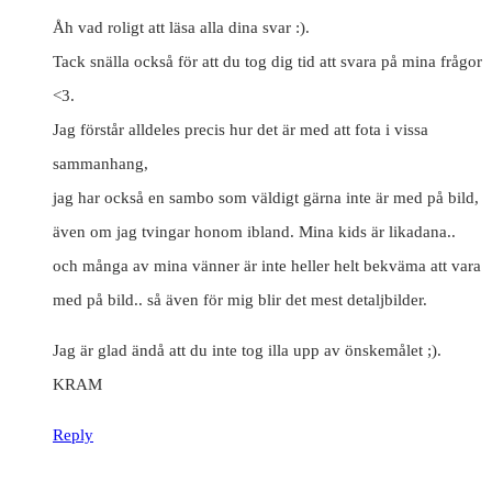
Åh vad roligt att läsa alla dina svar :).
Tack snälla också för att du tog dig tid att svara på mina frågor
<3.
Jag förstår alldeles precis hur det är med att fota i vissa
sammanhang,
jag har också en sambo som väldigt gärna inte är med på bild,
även om jag tvingar honom ibland. Mina kids är likadana..
och många av mina vänner är inte heller helt bekväma att vara
med på bild.. så även för mig blir det mest detaljbilder.
Jag är glad ändå att du inte tog illa upp av önskemålet ;).
KRAM
Reply