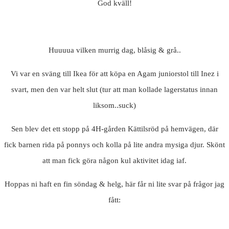
God kväll!
Huuuua vilken murrig dag, blåsig & grå..
Vi var en sväng till Ikea för att köpa en Agam juniorstol till Inez i
svart, men den var helt slut (tur att man kollade lagerstatus innan
liksom..suck)
Sen blev det ett stopp på 4H-gården Kättilsröd på hemvägen, där
fick barnen rida på ponnys och kolla på lite andra mysiga djur. Skönt
att man fick göra någon kul aktivitet idag iaf.
Hoppas ni haft en fin söndag & helg, här får ni lite svar på frågor jag
fått: