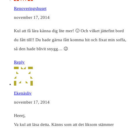
Renoveringshuset
november 17, 2014
Kul att få lära känna dig lite mer! 🙂 Och vilket jättefint bord
du fått till!! Du hade gärna fått komma hit och fixat min soffa,
så den hade blivit snygg… 😉
Reply
Ekenäsliv
november 17, 2014
Heeej,
Va kul att läsa detta. Känns som att det liksom stämmer