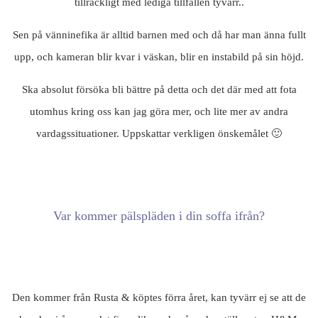
tillräckligt med lediga tillfällen tyvärr..
Sen på vänninefika är alltid barnen med och då har man änna fullt
upp, och kameran blir kvar i väskan, blir en instabild på sin höjd.
Ska absolut försöka bli bättre på detta och det där med att fota
utomhus kring oss kan jag göra mer, och lite mer av andra
vardagssituationer. Uppskattar verkligen önskemålet 🙂
Var kommer pälspläden i din soffa ifrån?
Den kommer från Rusta & köptes förra året, kan tyvärr ej se att de