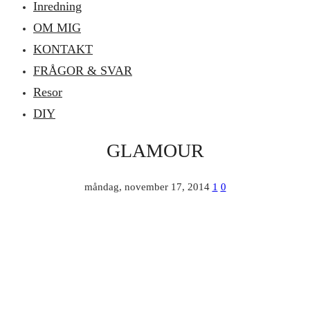
Inredning
OM MIG
KONTAKT
FRÅGOR & SVAR
Resor
DIY
GLAMOUR
måndag, november 17, 2014
1
0