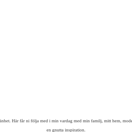
mänhet. Här får ni följa med i min vardag med min familj, mitt hem, mode
en gnutta inspiration.