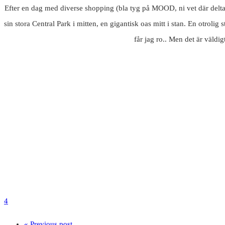
Efter en dag med diverse shopping (bla tyg på MOOD, ni vet där deltag
sin stora Central Park i mitten, en gigantisk oas mitt i stan. En otrolig
får jag ro.. Men det är väldi
4
« Previous post