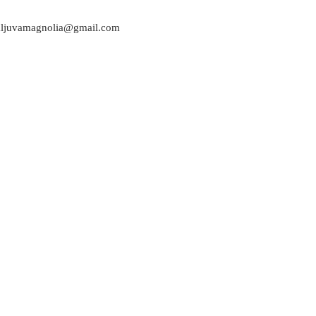
attaljuvamagnolia@gmail.com