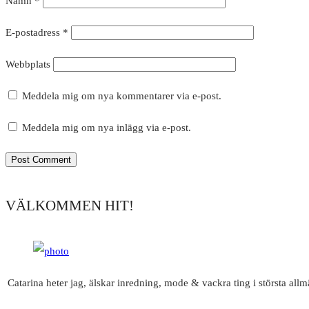
Namn
*
E-postadress
*
Webbplats
Meddela mig om nya kommentarer via e-post.
Meddela mig om nya inlägg via e-post.
VÄLKOMMEN HIT!
Catarina heter jag, älskar inredning, mode & vackra ting i största all