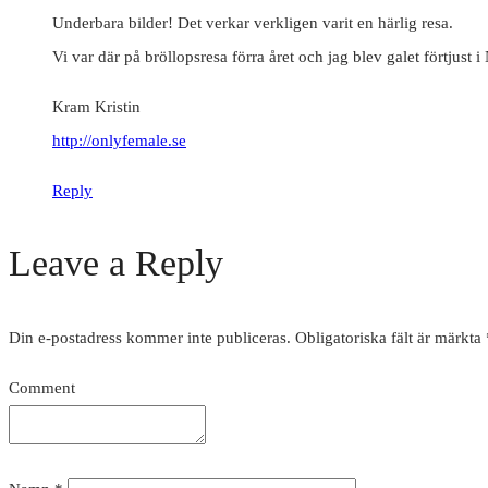
Underbara bilder! Det verkar verkligen varit en härlig resa.
Vi var där på bröllopsresa förra året och jag blev galet förtjust 
Kram Kristin
http://onlyfemale.se
Reply
Leave a Reply
Din e-postadress kommer inte publiceras.
Obligatoriska fält är märkta
Comment