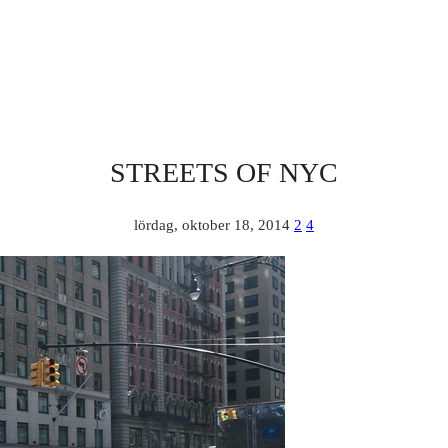
STREETS OF NYC
lördag, oktober 18, 2014
2
4