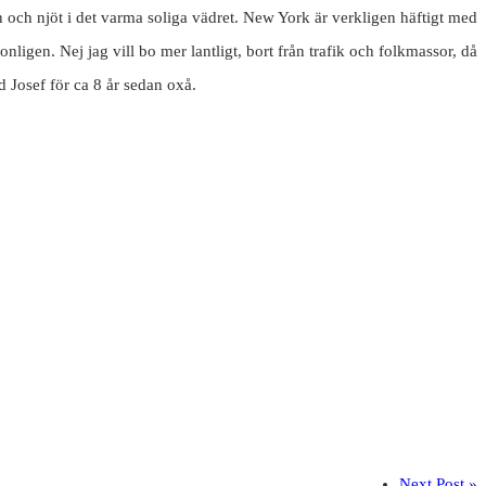
 och njöt i det varma soliga vädret. New York är verkligen häftigt med
onligen. Nej jag vill bo mer lantligt, bort från trafik och folkmassor, då
d Josef för ca 8 år sedan oxå.
Next Post »