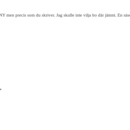
i NY men precis som du skriver. Jag skulle inte vilja bo där jämnt. En säso
*