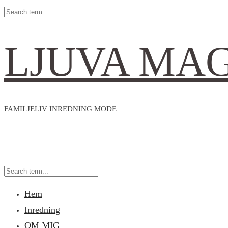
LJUVA MA
FAMILJELIV INREDNING MODE
Hem
Inredning
OM MIG