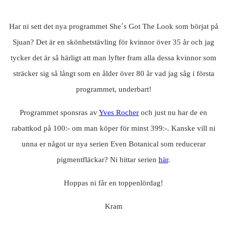
Har ni sett det nya programmet She´s Got The Look som börjat på
Sjuan? Det är en skönhetstävling för kvinnor över 35 år och jag
tycker det är så härligt att man lyfter fram alla dessa kvinnor som
sträcker sig så långt som en ålder över 80 år vad jag såg i första
programmet, underbart!
Programmet sponsras av
Yves Rocher
och just nu har de en
rabattkod på 100:- om man köper för minst 399:-. Kanske vill ni
unna er något ur nya serien Even Botanical som reducerar
pigmentfläckar? Ni hittar serien
här
.
Hoppas ni får en toppenlördag!
Kram