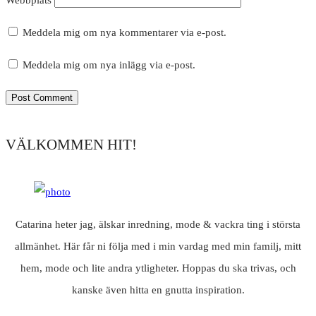
Webbplats
Meddela mig om nya kommentarer via e-post.
Meddela mig om nya inlägg via e-post.
VÄLKOMMEN HIT!
Catarina heter jag, älskar inredning, mode & vackra ting i största
allmänhet. Här får ni följa med i min vardag med min familj, mitt
hem, mode och lite andra ytligheter. Hoppas du ska trivas, och
kanske även hitta en gnutta inspiration.