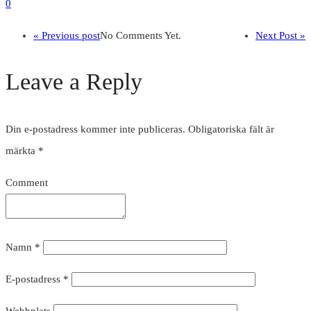
0
« Previous post
No Comments Yet.
Next Post »
Leave a Reply
Din e-postadress kommer inte publiceras.
Obligatoriska fält är
märkta
*
Comment
Namn
*
E-postadress
*