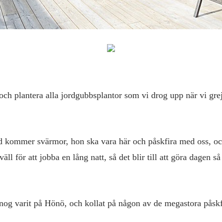
och plantera alla jordgubbsplantor som vi drog upp när vi grej
 kommer svärmor, hon ska vara här och påskfira med oss, oc
kväll för att jobba en lång natt, så det blir till att göra dagen 
nog varit på Hönö, och kollat på någon av de megastora påskfy