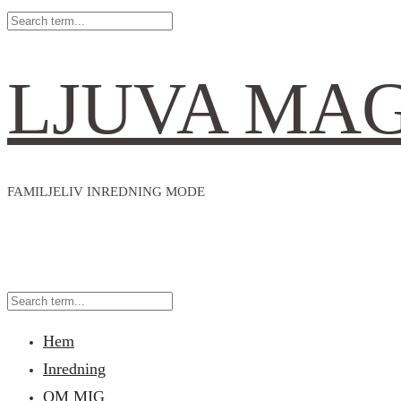
LJUVA MA
FAMILJELIV INREDNING MODE
Hem
Inredning
OM MIG