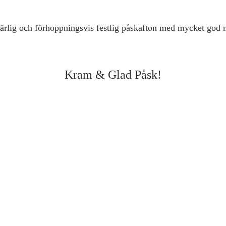
 härlig och förhoppningsvis festlig påskafton med mycket god m
Kram & Glad Påsk!