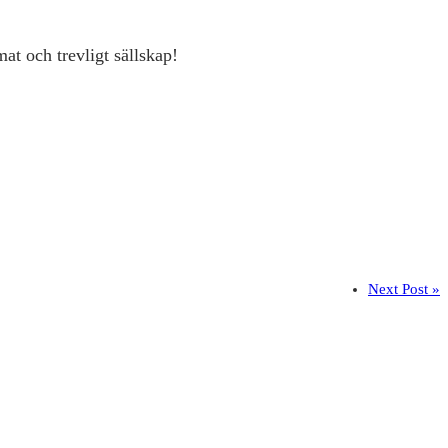
at och trevligt sällskap!
Next Post »