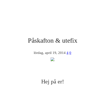
Påskafton & utefix
lördag, april 19, 2014
4
0
Hej på er!