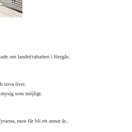
ade om landet/rabatten i förrgår.
h sova över.
så mysig som möjligt.
rarna, men får bli ett annat år..