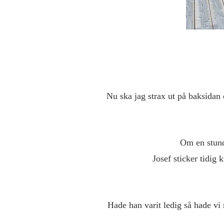
Nu ska jag strax ut på baksidan 
Om en stund
Josef sticker tidig 
Hade han varit ledig så hade vi 