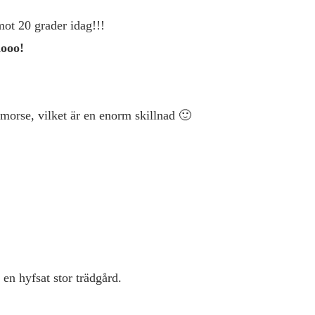
ot 20 grader idag!!!
ooo!
 morse, vilket är en enorm skillnad 🙂
r en hyfsat stor trädgård.