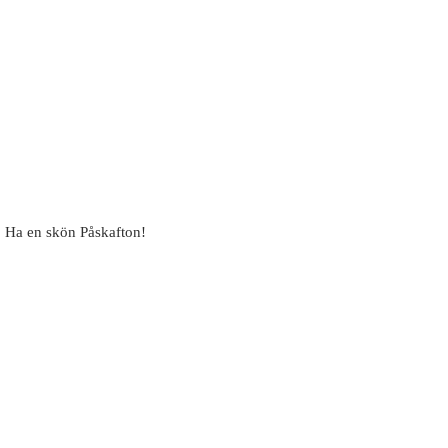
d. Ha en skön Påskafton!