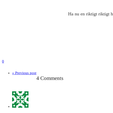
Ha nu en riktigt riktigt
0
« Previous post
4 Comments