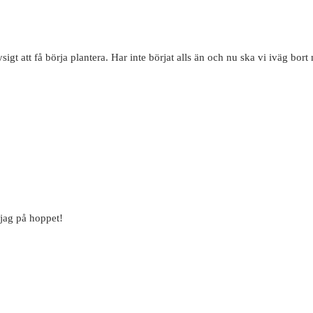
igt att få börja plantera. Har inte börjat alls än och nu ska vi iväg b
 jag på hoppet!