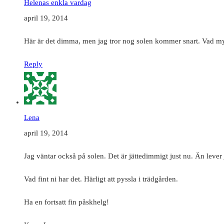
Helenas enkla vardag
april 19, 2014
Här är det dimma, men jag tror nog solen kommer snart. Vad mys
Reply
Lena
april 19, 2014
Jag väntar också på solen. Det är jättedimmigt just nu. Än lever
Vad fint ni har det. Härligt att pyssla i trädgården.
Ha en fortsatt fin påskhelg!