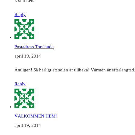
Kram Lena
Reply
Postadress Torslanda
april 19, 2014
Äntligen! Så härligt att solen är tillbaka! Värmen är efterlängta
Reply
VÄLKOMMEN HEM!
april 19, 2014