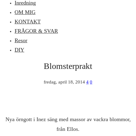
Inredning
OM MIG
KONTAKT
FRÅGOR & SVAR
Resor
DIY
Blomsterprakt
fredag, april 18, 2014
4
0
Nya örngott i Inez säng med massor av vackra blommor,
från Ellos.