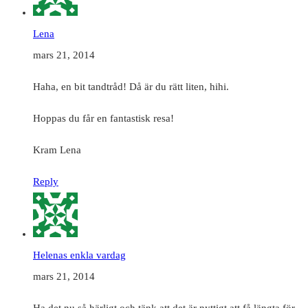
Lena
mars 21, 2014
Haha, en bit tandtråd! Då är du rätt liten, hihi.
Hoppas du får en fantastisk resa!
Kram Lena
Reply
Helenas enkla vardag
mars 21, 2014
Ha det nu så härligt och tänk att det är nyttigt att få längta för