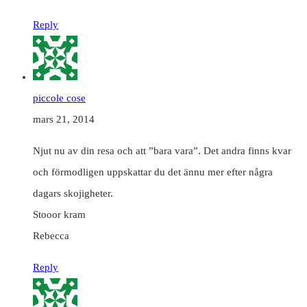
Reply
piccole cose
mars 21, 2014
Njut nu av din resa och att ”bara vara”. Det andra finns kvar
och förmodligen uppskattar du det ännu mer efter några
dagars skojigheter.
Stooor kram
Rebecca
Reply