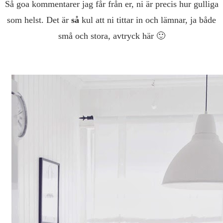
Så goa kommentarer jag får från er, ni är precis hur gulliga
som helst. Det är
så
kul att ni tittar in och lämnar, ja både
små och stora, avtryck här 🙂