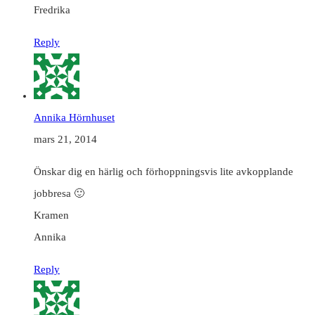
Fredrika
Reply
Annika Hörnhuset
mars 21, 2014
Önskar dig en härlig och förhoppningsvis lite avkopplande
jobbresa 🙂
Kramen
Annika
Reply