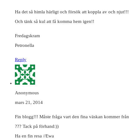
Ha det så himla härligt och försök att koppla av och njut!!!
Och tänk så kul att få komma hem igen!!
Fredagskram
Petronella
Reply
Anonymous
mars 21, 2014
Fin blogg!!! Måste fråga vart den fina väskan kommer från
??? Tack på förhand:))
Ha en fin resa //Ewa