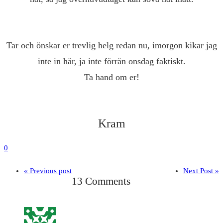
Tar och önskar er trevlig helg redan nu, imorgon kikar jag
inte in här, ja inte förrän onsdag faktiskt.
Ta hand om er!
Kram
0
« Previous post
Next Post »
13 Comments