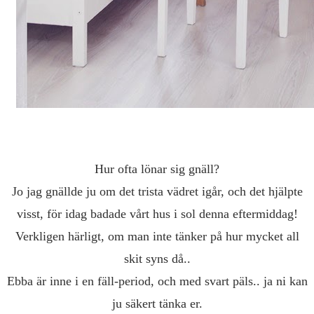
Hur ofta lönar sig gnäll?
Jo jag gnällde ju om det trista vädret igår, och det hjälpte
visst, för idag badade vårt hus i sol denna eftermiddag!
Verkligen härligt, om man inte tänker på hur mycket all
skit syns då..
Ebba är inne i en fäll-period, och med svart päls.. ja ni kan
ju säkert tänka er.