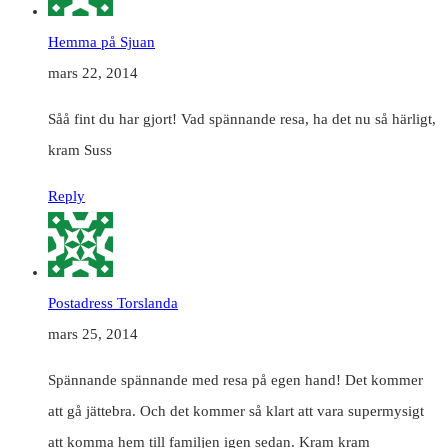
Hemma på Sjuan
mars 22, 2014
Såå fint du har gjort! Vad spännande resa, ha det nu så härligt,
kram Suss
Reply
Postadress Torslanda
mars 25, 2014
Spännande spännande med resa på egen hand! Det kommer
att gå jättebra. Och det kommer så klart att vara supermysigt
att komma hem till familjen igen sedan. Kram kram