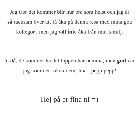
Jag tror det kommer blir hur bra som helst och jag är
så
tacksam över att få åka på denna resa med mina goa
kollegor.. men jag
vill inte
åka från min familj.
Jo då, de kommer ha det toppen här hemma, men
gud
vad
jag kommer sakna dem, hua.. pepp pepp!
Hej på er fina ni =)