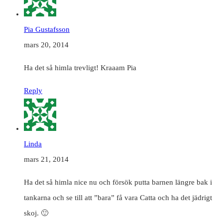
Pia Gustafsson
mars 20, 2014
Ha det så himla trevligt! Kraaam Pia
Reply
Linda
mars 21, 2014
Ha det så himla nice nu och försök putta barnen längre bak i
tankarna och se till att ”bara” få vara Catta och ha det jädrigt
skoj. 🙂