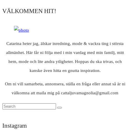
VÄLKOMMEN HIT!
Catarina heter jag, älskar inredning, mode & vackra ting i största
allmänhet. Här får ni följa med i min vardag med min familj, mitt
hem, mode och lite andra ytligheter. Hoppas du ska trivas, och
kanske även hitta en gnutta inspiration.
Om ni vill samarbeta, annonsera, ställa en fråga eller annat så är ni
välkomna att maila mig på cattaljuvamagnolia@gmail.com
Instagram