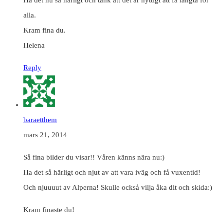
alla.
Kram fina du.
Helena
Reply
baraetthem
mars 21, 2014
Så fina bilder du visar!! Våren känns nära nu:)
Ha det så härligt och njut av att vara iväg och få vuxentid!
Och njuuuut av Alperna! Skulle också vilja åka dit och skida:)
Kram finaste du!