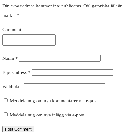
Din e-postadress kommer inte publiceras.
Obligatoriska fält är
märkta
*
Comment
Namn
*
E-postadress
*
Webbplats
Meddela mig om nya kommentarer via e-post.
Meddela mig om nya inlägg via e-post.