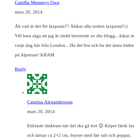
Camilla Mummys Own
mars 20, 2014
Åh vad är det för laxpasta?? Älskar alla sorters laxpasta!!:)
Vill bara säga att jag är smått beroende av din blogg…kikar in
varje dag här från London…Ha det bra och ha det ännu bättre
på Alpresan! KRAM
Reply
Catarina Alexandersson
mars 20, 2014
Enklaste tänkbara när det ska gå fort 😉 Köper färsk lax
och tärnar ca 2×2 cm, bryner med lite salt och peppar,