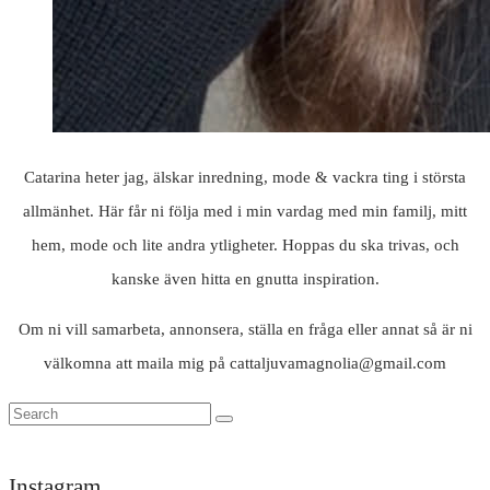
Catarina heter jag, älskar inredning, mode & vackra ting i största
allmänhet. Här får ni följa med i min vardag med min familj, mitt
hem, mode och lite andra ytligheter. Hoppas du ska trivas, och
kanske även hitta en gnutta inspiration.
Om ni vill samarbeta, annonsera, ställa en fråga eller annat så är ni
välkomna att maila mig på cattaljuvamagnolia@gmail.com
Instagram