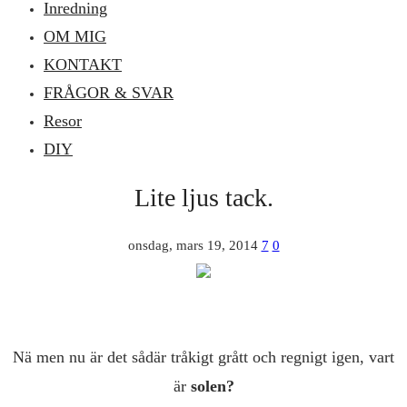
Inredning
OM MIG
KONTAKT
FRÅGOR & SVAR
Resor
DIY
Lite ljus tack.
onsdag, mars 19, 2014
7
0
Nä men nu är det sådär tråkigt grått och regnigt igen, vart
är
solen?