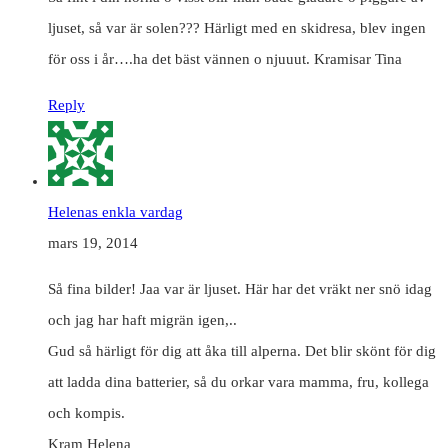
ljuset, så var är solen??? Härligt med en skidresa, blev ingen
för oss i år….ha det bäst vännen o njuuut. Kramisar Tina
Reply
Helenas enkla vardag
mars 19, 2014
Så fina bilder! Jaa var är ljuset. Här har det vräkt ner snö idag
och jag har haft migrän igen,..
Gud så härligt för dig att åka till alperna. Det blir skönt för dig
att ladda dina batterier, så du orkar vara mamma, fru, kollega
och kompis.
Kram Helena