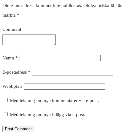
Din e-postadress kommer inte publiceras.
Obligatoriska fält är
märkta
*
Comment
Namn
*
E-postadress
*
Webbplats
Meddela mig om nya kommentarer via e-post.
Meddela mig om nya inlägg via e-post.