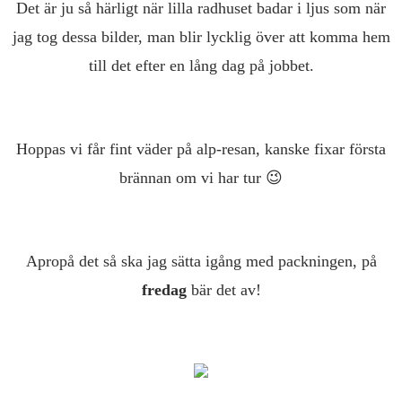
Det är ju så härligt när lilla radhuset badar i ljus som när
jag tog dessa bilder, man blir lycklig över att komma hem
till det efter en lång dag på jobbet.
Hoppas vi får fint väder på alp-resan, kanske fixar första
brännan om vi har tur 😉
Apropå det så ska jag sätta igång med packningen, på
fredag
bär det av!