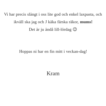
Vi har precis slängt i oss lite god och enkel laxpasta, och
ikväll ska jag och J käka färska räkor,
mums!
Det är ju ändå lill-lördag 😉
Hoppas ni har en fin mitt i veckan-dag!
Kram