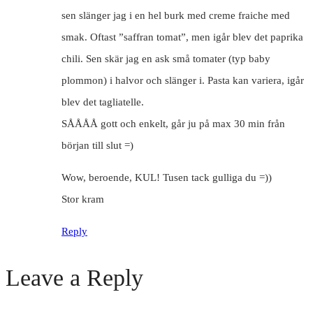
sen slänger jag i en hel burk med creme fraiche med
smak. Oftast ”saffran tomat”, men igår blev det paprika
chili. Sen skär jag en ask små tomater (typ baby
plommon) i halvor och slänger i. Pasta kan variera, igår
blev det tagliatelle.
SÅÅÅÅ gott och enkelt, går ju på max 30 min från
början till slut =)
Wow, beroende, KUL! Tusen tack gulliga du =))
Stor kram
Reply
Leave a Reply