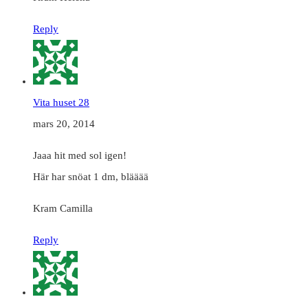
Reply
Vita huset 28
mars 20, 2014
Jaaa hit med sol igen!
Här har snöat 1 dm, blääää
Kram Camilla
Reply