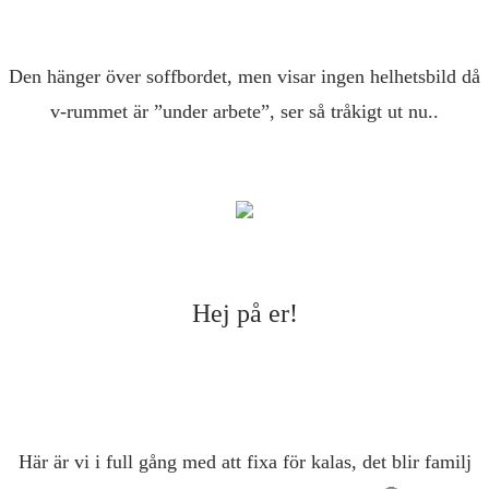
Den hänger över soffbordet, men visar ingen helhetsbild då
v-rummet är ”under arbete”, ser så tråkigt ut nu..
Hej på er!
Här är vi i full gång med att fixa för kalas, det blir familj