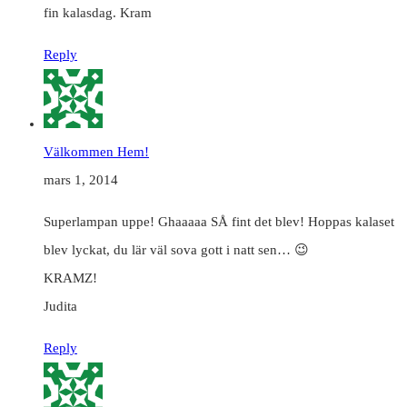
fin kalasdag. Kram
Reply
Välkommen Hem!
mars 1, 2014
Superlampan uppe! Ghaaaaa SÅ fint det blev! Hoppas kalaset
blev lyckat, du lär väl sova gott i natt sen… 😉
KRAMZ!
Judita
Reply