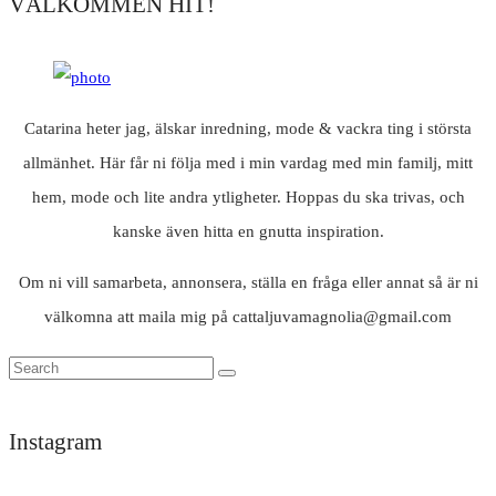
VÄLKOMMEN HIT!
Catarina heter jag, älskar inredning, mode & vackra ting i största
allmänhet. Här får ni följa med i min vardag med min familj, mitt
hem, mode och lite andra ytligheter. Hoppas du ska trivas, och
kanske även hitta en gnutta inspiration.
Om ni vill samarbeta, annonsera, ställa en fråga eller annat så är ni
välkomna att maila mig på cattaljuvamagnolia@gmail.com
Instagram