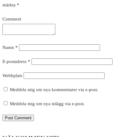
märkta
*
Comment
Namn
*
E-postadress
*
Webbplats
Meddela mig om nya kommentarer via e-post.
Meddela mig om nya inlägg via e-post.