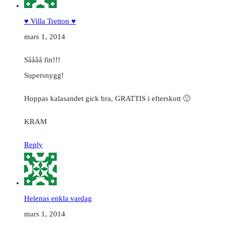
♥ Villa Tretton ♥
mars 1, 2014
Såååå fin!!!
Supersnygg!
Hoppas kalasandet gick bra, GRATTIS i efterskott 🙂
KRAM
Reply
Helenas enkla vardag
mars 1, 2014