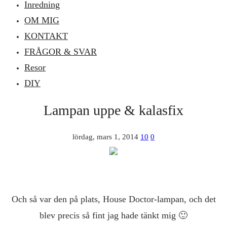
Inredning
OM MIG
KONTAKT
FRÅGOR & SVAR
Resor
DIY
Lampan uppe & kalasfix
lördag, mars 1, 2014
10
0
Och så var den på plats, House Doctor-lampan, och det
blev precis så fint jag hade tänkt mig 🙂