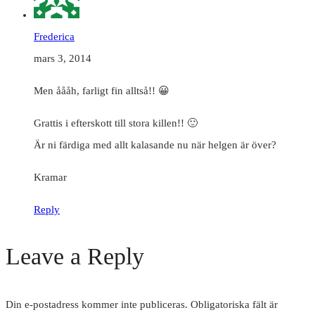
Frederica
mars 3, 2014
Men åååh, farligt fin alltså!! 😀
Grattis i efterskott till stora killen!! 🙂
Är ni färdiga med allt kalasande nu när helgen är över?
Kramar
Reply
Leave a Reply
Din e-postadress kommer inte publiceras.
Obligatoriska fält är