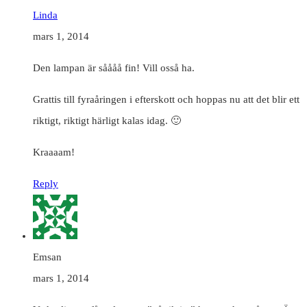
Linda
mars 1, 2014
Den lampan är såååå fin! Vill osså ha.
Grattis till fyraåringen i efterskott och hoppas nu att det blir ett
riktigt, riktigt härligt kalas idag. 🙂
Kraaaam!
Reply
Emsan
mars 1, 2014