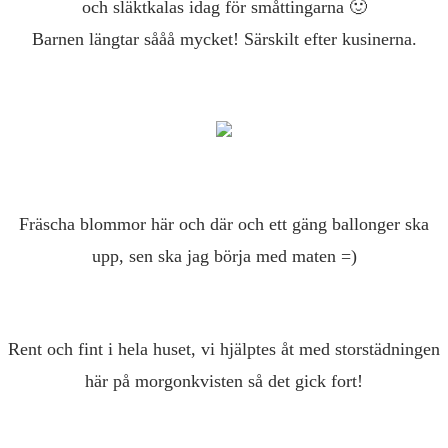
och släktkalas idag för småttingarna 🙂
Barnen längtar sååå mycket! Särskilt efter kusinerna.
Fräscha blommor här och där och ett gäng ballonger ska
upp, sen ska jag börja med maten =)
Rent och fint i hela huset, vi hjälptes åt med storstädningen
här på morgonkvisten så det gick fort!