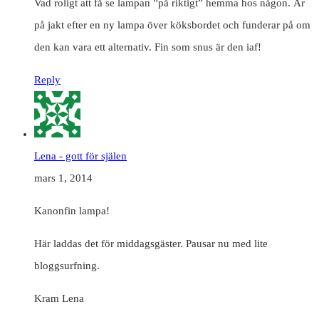
Vad roligt att få se lampan ”på riktigt” hemma hos någon. Är
på jakt efter en ny lampa över köksbordet och funderar på om
den kan vara ett alternativ. Fin som snus är den iaf!
Reply
Lena - gott för själen
mars 1, 2014
Kanonfin lampa!
Här laddas det för middagsgäster. Pausar nu med lite
bloggsurfning.
Kram Lena