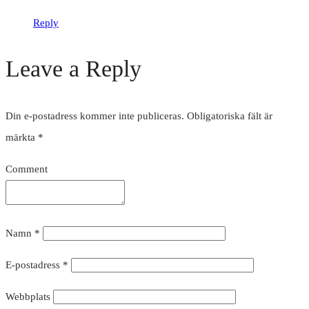
Reply
Leave a Reply
Din e-postadress kommer inte publiceras.
Obligatoriska fält är
märkta
*
Comment
Namn
*
E-postadress
*
Webbplats