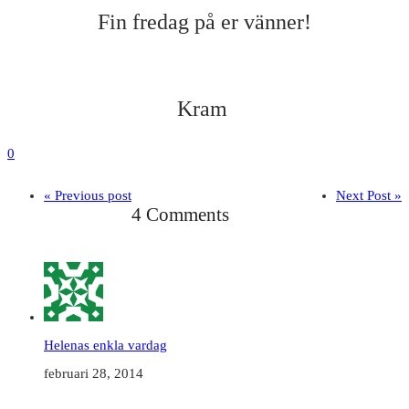
Fin fredag på er vänner!
Kram
0
« Previous post
Next Post »
4 Comments
Helenas enkla vardag
februari 28, 2014