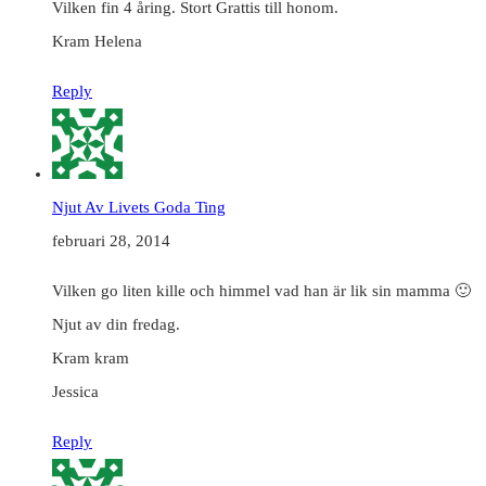
Vilken fin 4 åring. Stort Grattis till honom.
Kram Helena
Reply
Njut Av Livets Goda Ting
februari 28, 2014
Vilken go liten kille och himmel vad han är lik sin mamma 🙂
Njut av din fredag.
Kram kram
Jessica
Reply