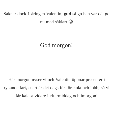
Saknar dock 1-åringen Valentin,
gud
så go han var då, go
nu med såklart 😉
God morgon!
Här morgonmyser vi och Valentin öppnar presenter i
rykande fart, snart är det dags för förskola och jobb, så vi
får kalasa vidare i eftermiddag och imorgon!