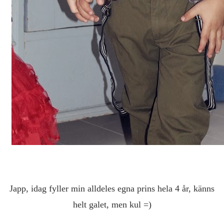
Japp, idag fyller min alldeles egna prins hela 4 år, känns
helt galet, men kul =)