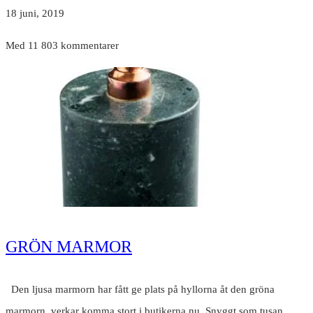
18 juni, 2019
Med 11 803 kommentarer
GRÖN MARMOR
Den ljusa marmorn har fått ge plats på hyllorna åt den gröna
marmorn, verkar komma stort i butikerna nu. Snyggt som tusan