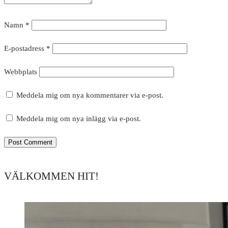
Namn
*
E-postadress
*
Webbplats
Meddela mig om nya kommentarer via e-post.
Meddela mig om nya inlägg via e-post.
VÄLKOMMEN HIT!