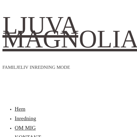
LJUVA
MAGNOLI
FAMILJELIV INREDNING MODE
Hem
Inredning
OM MIG