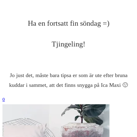
Ha en fortsatt fin söndag =)
Tjingeling!
Jo just det, måste bara tipsa er som är ute efter bruna
kuddar i sammet, att det finns snygga på Ica Maxi 🙂
0