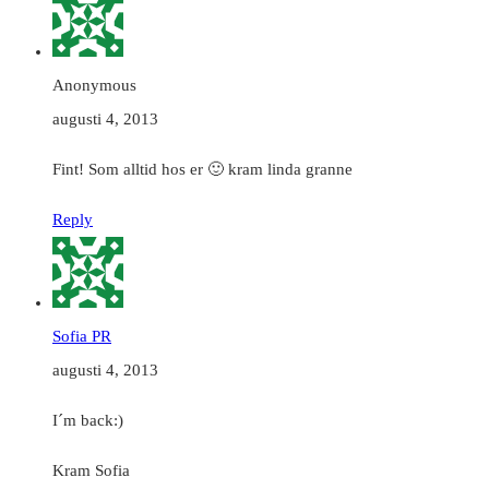
Anonymous
augusti 4, 2013
Fint! Som alltid hos er 🙂 kram linda granne
Reply
Sofia PR
augusti 4, 2013
I´m back:)
Kram Sofia