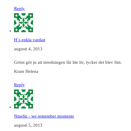
Reply
H`s enkla vardag
augusti 4, 2013
Grönt gör ju att inredningen får lite liv, tycker det blev fint.
Kram Helena
Reply
Ninelin - we remember moments
augusti 5, 2013