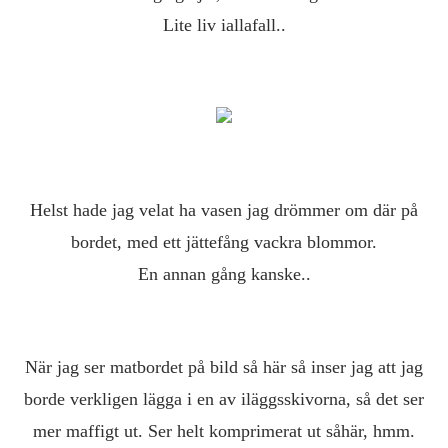
Lite liv iallafall..
Helst hade jag velat ha vasen jag drömmer om där på
bordet, med ett jättefång vackra blommor.
En annan gång kanske..
När jag ser matbordet på bild så här så inser jag att jag
borde verkligen lägga i en av iläggsskivorna, så det ser
mer maffigt ut. Ser helt komprimerat ut såhär, hmm.