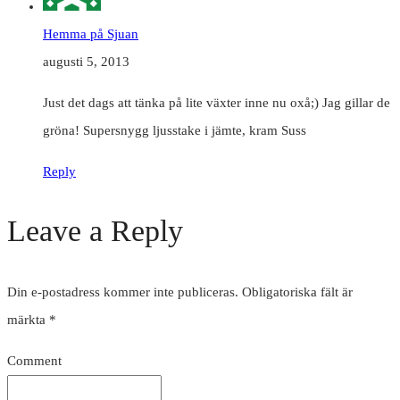
Hemma på Sjuan
augusti 5, 2013
Just det dags att tänka på lite växter inne nu oxå;) Jag gillar de
gröna! Supersnygg ljusstake i jämte, kram Suss
Reply
Leave a Reply
Din e-postadress kommer inte publiceras.
Obligatoriska fält är
märkta
*
Comment