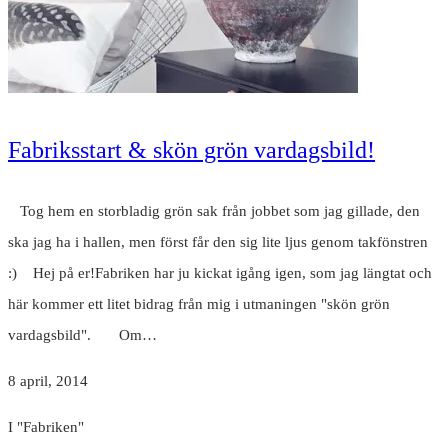
Fabriksstart & skön grön vardagsbild!
Tog hem en storbladig grön sak från jobbet som jag gillade, den
ska jag ha i hallen, men först får den sig lite ljus genom takfönstren
:) Hej på er!Fabriken har ju kickat igång igen, som jag längtat och
här kommer ett litet bidrag från mig i utmaningen "skön grön
vardagsbild". Om…
8 april, 2014
I "Fabriken"