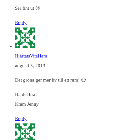
Ser fint ut 🙂
Reply
HjärtatsVitaHem
augusti 5, 2013
Det gröna ger mer liv till ett rum! 🙂
Ha det bra!
Kram Jenny
Reply