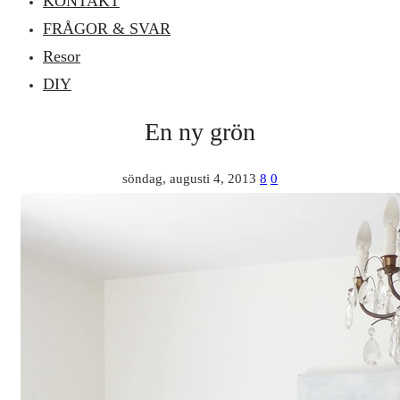
KONTAKT
FRÅGOR & SVAR
Resor
DIY
En ny grön
söndag, augusti 4, 2013
8
0