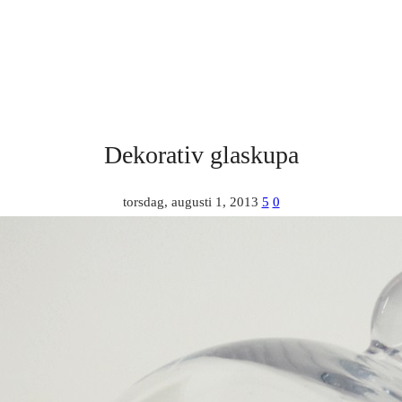
Dekorativ glaskupa
torsdag, augusti 1, 2013
5
0