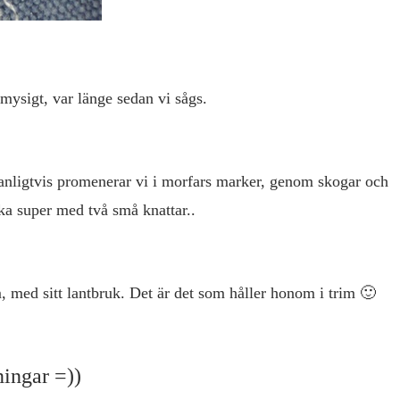
ysigt, var länge sedan vi sågs.
Vanligtvis promenerar vi i morfars marker, genom skogar och
nka super med två små knattar..
, med sitt lantbruk. Det är det som håller honom i trim 🙂
ningar =))