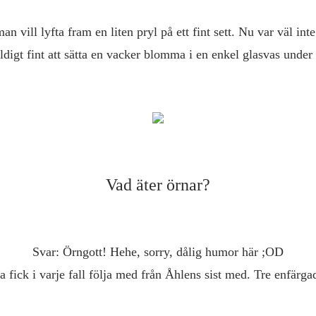
ill lyfta fram en liten pryl på ett fint sett. Nu var väl inte
ldigt fint att sätta en vacker blomma i en enkel glasvas under
Vad äter örnar?
Svar: Örngott! Hehe, sorry, dålig humor här ;OD
 fick i varje fall följa med från Åhlens sist med. Tre enfärgade