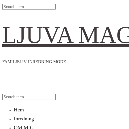
LJUVA MA
FAMILJELIV INREDNING MODE
Hem
Inredning
OM MIG