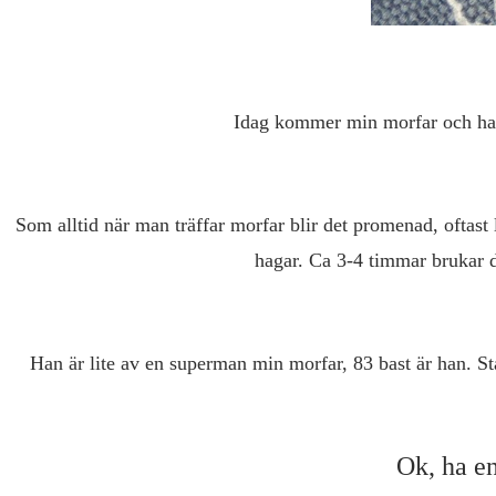
Idag kommer min morfar och han
Som alltid när man träffar morfar blir det promenad, oftas
hagar. Ca 3-4 timmar brukar de
Han är lite av en superman min morfar, 83 bast är han. St
Ok, ha en