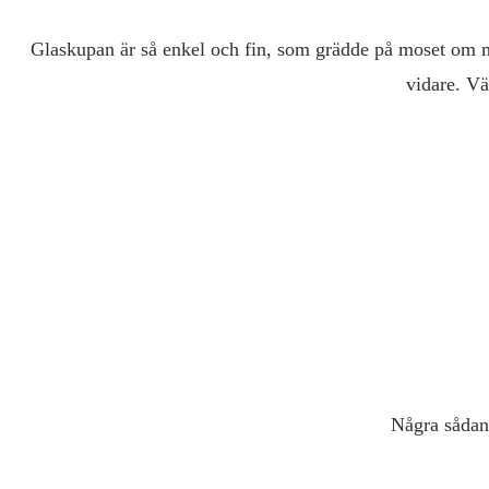
Glaskupan är så enkel och fin, som grädde på moset om man v
vidare. Vä
Några sådana