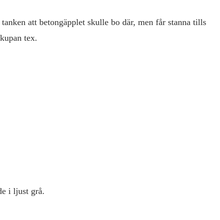
 tanken att betongäpplet skulle bo där, men får stanna tills
 kupan tex.
 i ljust grå.