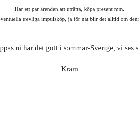
Har ett par ärenden att uträtta, köpa present mm.
tuella trevliga impulsköp, ja för nåt blir det alltid om denn
ppas ni har det gott i sommar-Sverige, vi ses s
Kram