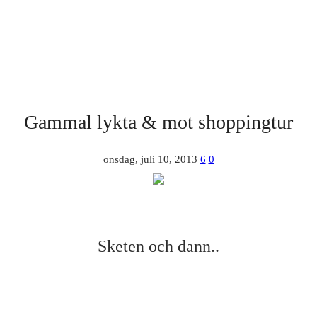
Gammal lykta & mot shoppingtur
onsdag, juli 10, 2013
6
0
Sketen och dann..