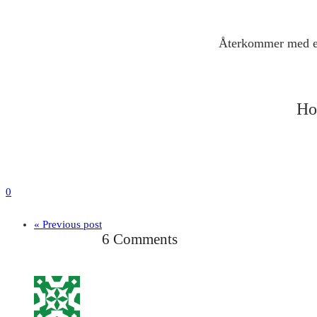
Återkommer med even
Ho
0
« Previous post
6 Comments