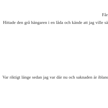
Får
Hittade den grå hängaren i en låda och kände att jag ville sä
Var riktigt länge sedan jag var där nu och saknaden är ibland