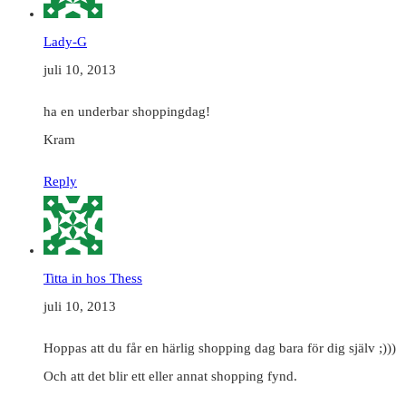
Lady-G
juli 10, 2013
ha en underbar shoppingdag!
Kram
Reply
Titta in hos Thess
juli 10, 2013
Hoppas att du får en härlig shopping dag bara för dig själv ;)))
Och att det blir ett eller annat shopping fynd.