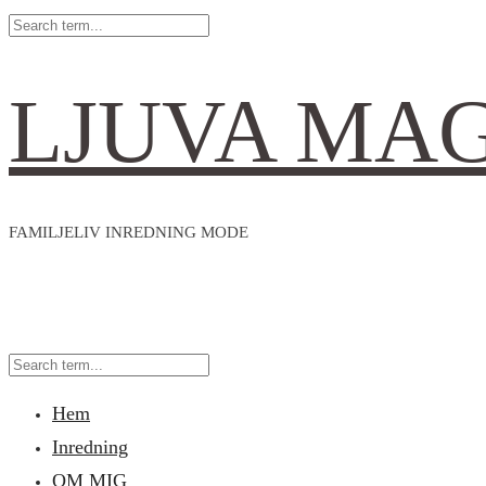
LJUVA MA
FAMILJELIV INREDNING MODE
Hem
Inredning
OM MIG