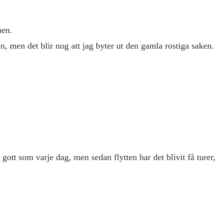
nen.
en, men det blir nog att jag byter ut den gamla rostiga saken.
gott som varje dag, men sedan flytten har det blivit få turer,