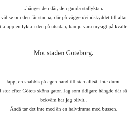
..hänger den där, den gamla stallyktan.
 väl se om den får stanna, där på väggen/vindskyddet till alta
tta upp en lykta i den på utsidan, kan ju vara mysigt på kväll
Mot staden Göteborg.
Japp, en snabbis på egen hand till stan alltså, inte dumt.
 stor efter Götets sköna gator. Jag som tidigare hängde där så 
bekväm har jag blivit..
Ändå tar det inte med än en halvtimma med bussen.