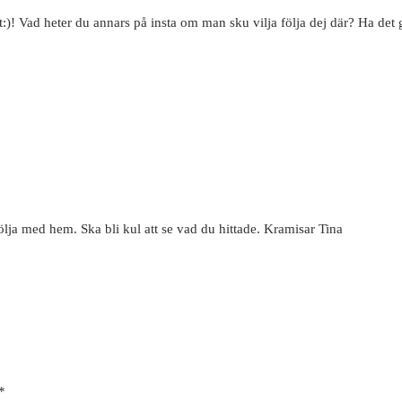
t:)! Vad heter du annars på insta om man sku vilja följa dej där? Ha det
lja med hem. Ska bli kul att se vad du hittade. Kramisar Tina
*