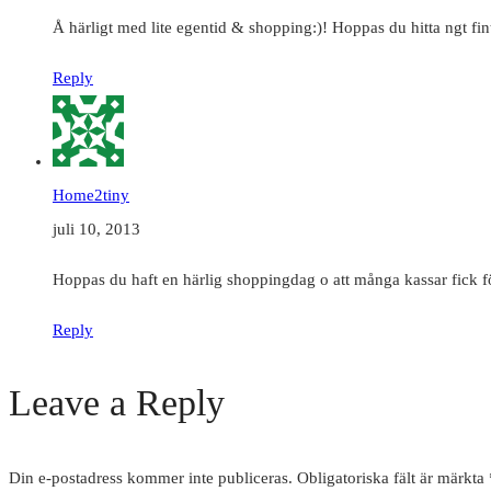
Å härligt med lite egentid & shopping:)! Hoppas du hitta ngt fin
Reply
Home2tiny
juli 10, 2013
Hoppas du haft en härlig shoppingdag o att många kassar fick fö
Reply
Leave a Reply
Din e-postadress kommer inte publiceras.
Obligatoriska fält är märkta