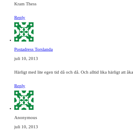
Kram Thess
Reply
Postadress Torslanda
juli 10, 2013
Härligt med lite egen tid då och då. Och alltid lika härligt att åka
Reply
Anonymous
juli 10, 2013