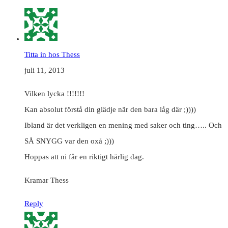
Titta in hos Thess
juli 11, 2013
Vilken lycka !!!!!!!
Kan absolut förstå din glädje när den bara låg där ;))))
Ibland är det verkligen en mening med saker och ting….. Och
SÅ SNYGG var den oxå ;)))
Hoppas att ni får en riktigt härlig dag.
Kramar Thess
Reply