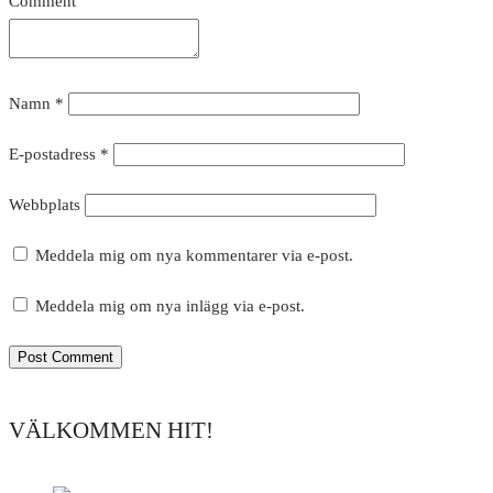
Comment
Namn
*
E-postadress
*
Webbplats
Meddela mig om nya kommentarer via e-post.
Meddela mig om nya inlägg via e-post.
VÄLKOMMEN HIT!