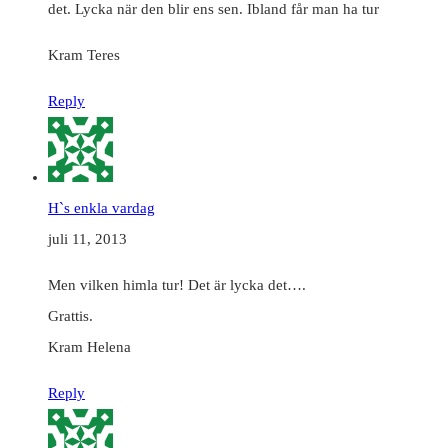
det. Lycka när den blir ens sen. Ibland får man ha tur
Kram Teres
Reply
H`s enkla vardag
juli 11, 2013
Men vilken himla tur! Det är lycka det….
Grattis.
Kram Helena
Reply