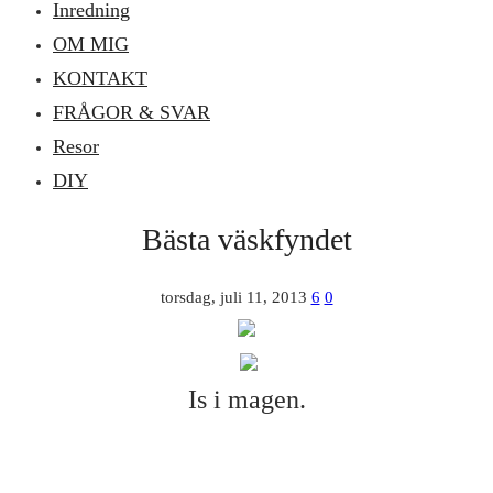
Inredning
OM MIG
KONTAKT
FRÅGOR & SVAR
Resor
DIY
Bästa väskfyndet
torsdag, juli 11, 2013
6
0
Is i magen.