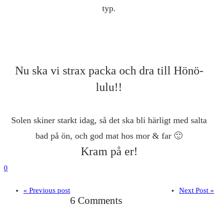
typ.
Nu ska vi strax packa och dra till Hönö-
lulu!!
Solen skiner starkt idag, så det ska bli härligt med salta
bad på ön, och god mat hos mor & far 🙂
Kram på er!
0
« Previous post
Next Post »
6 Comments