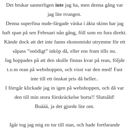
Det brukar sannerligen
inte
jag ha, men denna gång var
jag lite tvungen.
Denna superfina nude-färgade väska i äkta skinn har jag
haft span på sen Februari nån gång, föll som en fura direkt.
Kände dock att det inte fanns ekonomiskt utrymme för ett
såpass ”onödigt” inköp då, eller ens fram tills nu.
Jag hoppades på att den skulle finnas kvar på rean, följde
t.o.m rean på webshoppen, och visst var den med! Fast
inte till ett önskat pris då heller..
I förrgår klickade jag in igen på webshoppen, och då var
den till min stora förskräckelse borta!! Slutsåld!
Buäää, ja det gjorde lite ont.
Igår tog jag mig en tur till stan, och hade fortfarande