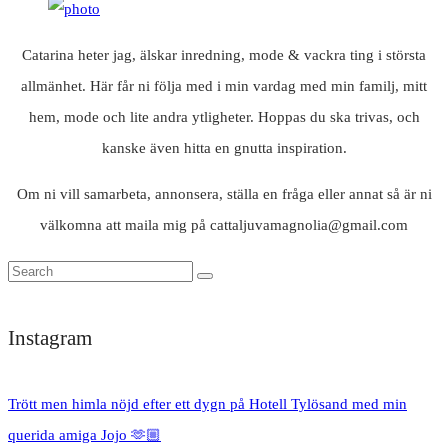
Catarina heter jag, älskar inredning, mode & vackra ting i största
allmänhet. Här får ni följa med i min vardag med min familj, mitt
hem, mode och lite andra ytligheter. Hoppas du ska trivas, och
kanske även hitta en gnutta inspiration.
Om ni vill samarbeta, annonsera, ställa en fråga eller annat så är ni
välkomna att maila mig på cattaljuvamagnolia@gmail.com
Instagram
Trött men himla nöjd efter ett dygn på Hotell Tylösand med min
querida amiga Jojo 🫶🏼