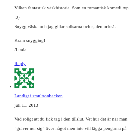
Vilken fantastisk väskhistoria. Som en romantisk komedi typ.
;0)
Snygg väska och jag gillar solisarna och sjalen också.
Kram snygging!
/Linda
Reply
Lantligt i smultronbacken
juli 11, 2013
Vad roligt att du fick tag i den tillslut. Vet hur det är när man
”gräver ner sig” över något men inte vill lägga pengarna på