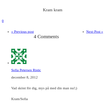
Kram kram
0
« Previous post
Next Post »
4 Comments
Sofia Petersen Ristic
december 8, 2012
Vad skönt för dig, mys på med din man nu!;)
Kram/Sofia