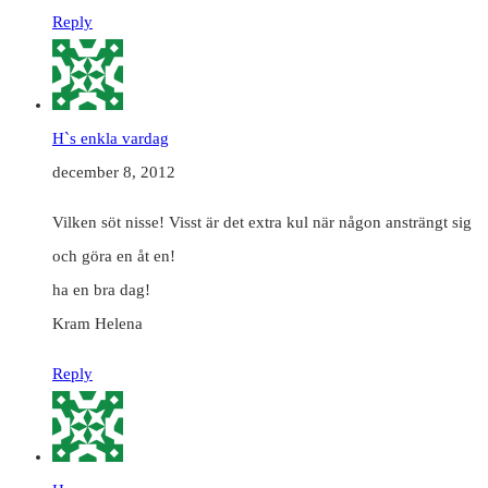
Reply
H`s enkla vardag
december 8, 2012
Vilken söt nisse! Visst är det extra kul när någon ansträngt sig
och göra en åt en!
ha en bra dag!
Kram Helena
Reply