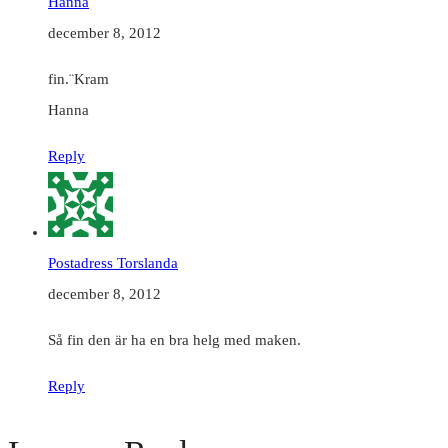
Hanna
december 8, 2012
fin.¨Kram
Hanna
Reply
Postadress Torslanda
december 8, 2012
Så fin den är ha en bra helg med maken.
Reply