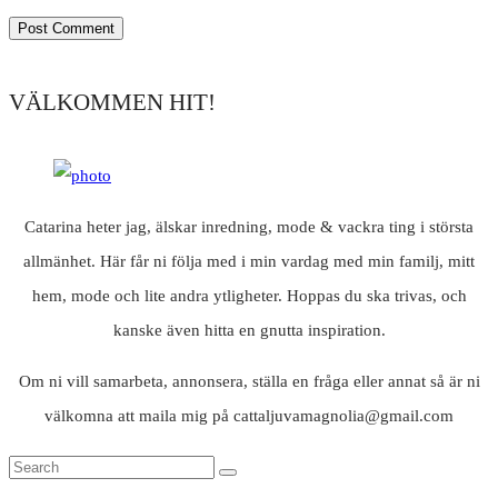
VÄLKOMMEN HIT!
Catarina heter jag, älskar inredning, mode & vackra ting i största
allmänhet. Här får ni följa med i min vardag med min familj, mitt
hem, mode och lite andra ytligheter. Hoppas du ska trivas, och
kanske även hitta en gnutta inspiration.
Om ni vill samarbeta, annonsera, ställa en fråga eller annat så är ni
välkomna att maila mig på cattaljuvamagnolia@gmail.com