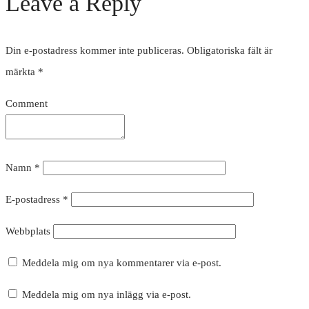
Leave a Reply
Din e-postadress kommer inte publiceras.
Obligatoriska fält är
märkta
*
Comment
Namn
*
E-postadress
*
Webbplats
Meddela mig om nya kommentarer via e-post.
Meddela mig om nya inlägg via e-post.