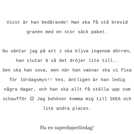
Visst är han bedårande! Han ska få stå brevid
granen med en stor säck paket.
Nu väntar jag på att J ska kliva ingenom dörren,
han slutar 8 så det dröjer lite till..
Sen ska han sova, men när han vaknar ska vi fixa
för lördagsmys!! Yes, äntligen är han ledig
några dagar, och han ska allt få ställa upp som
schaufför 😉 Jag behöver komma mig till IKEA och
lite andra places.
Ha en superduperlördag!