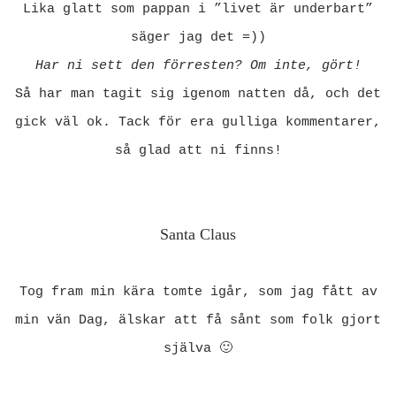
Lika glatt som pappan i ”livet är underbart”
säger jag det =))
Har ni sett den förresten? Om inte, gört!
Så har man tagit sig igenom natten då, och det
gick väl ok. Tack för era gulliga kommentarer,
så glad att ni finns!
Santa Claus
Tog fram min kära tomte igår, som jag fått av
min vän Dag, älskar att få sånt som folk gjort
själva 🙂