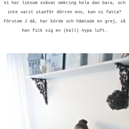
Vi har liksom svävat omkring hela dan bara, och
inte varit utanför dörren ens, kan ni fatta?
Förutom J då, har körde och hämtade en grej, så
han fick sig en (kall) nypa luft.