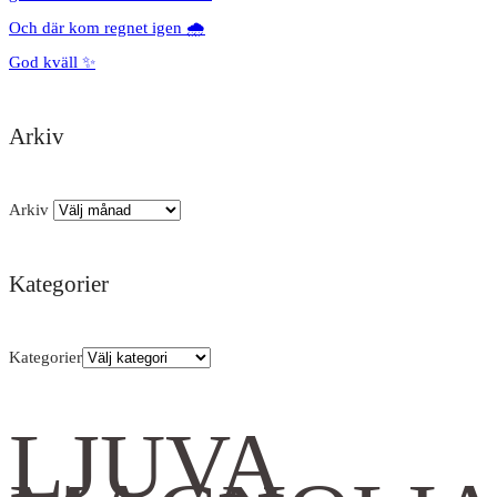
Och där kom regnet igen 🌧️
God kväll ✨
Arkiv
Arkiv
Kategorier
Kategorier
LJUVA