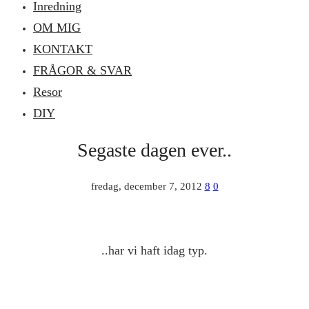
Inredning
OM MIG
KONTAKT
FRÅGOR & SVAR
Resor
DIY
Segaste dagen ever..
fredag, december 7, 2012
8
0
..har vi haft idag typ.