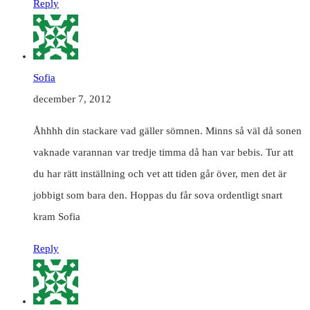
Reply
Sofia
december 7, 2012
Åhhhh din stackare vad gäller sömnen. Minns så väl då sonen
vaknade varannan var tredje timma då han var bebis. Tur att
du har rätt inställning och vet att tiden går över, men det är
jobbigt som bara den. Hoppas du får sova ordentligt snart
kram Sofia
Reply