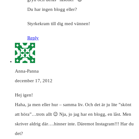
Du har ingen blogg eller?
Styrkekram till dig med vännen!
Reply
Anna-Panna
december 17, 2012
Hej igen!
Haha, ja men eller hur – samma liv. Och det är ju lite ”skönt
att höra”…trots allt 😉 Nja, jo jag har en blogg, en låst. Men
skriver aldrig där….hinner inte. Däremot Instagram!!! Har du
det?