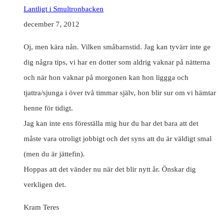
Lantligt i Smultronbacken
december 7, 2012
Oj, men kära nån. Vilken småbarnstid. Jag kan tyvärr inte ge
dig några tips, vi har en dotter som aldrig vaknar på nätterna
och när hon vaknar på morgonen kan hon liggga och
tjattra/sjunga i över två timmar själv, hon blir sur om vi hämtar
henne för tidigt.
Jag kan inte ens föreställa mig hur du har det bara att det
måste vara otroligt jobbigt och det syns att du är väldigt smal
(men du är jättefin).
Hoppas att det vänder nu när det blir nytt år. Önskar dig
verkligen det.
Kram Teres