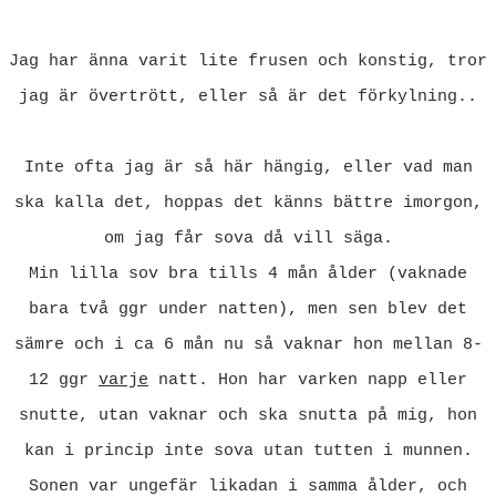
Jag har änna varit lite frusen och konstig, tror
jag är övertrött, eller så är det förkylning..
Inte ofta jag är så här hängig, eller vad man
ska kalla det, hoppas det känns bättre imorgon,
om jag får sova då vill säga.
Min lilla sov bra tills 4 mån ålder (vaknade
bara två ggr under natten), men sen blev det
sämre och i ca 6 mån nu så vaknar hon mellan 8-
12 ggr
varje
natt. Hon har varken napp eller
snutte, utan vaknar och ska snutta på mig, hon
kan i princip inte sova utan tutten i munnen.
Sonen var ungefär likadan i samma ålder, och