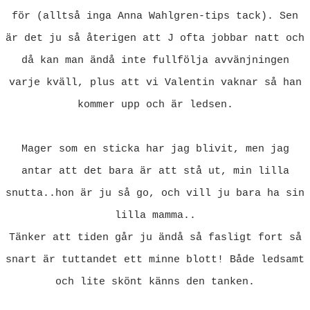
för (alltså inga Anna Wahlgren-tips tack). Sen
är det ju så återigen att J ofta jobbar natt och
då kan man ändå inte fullfölja avvänjningen
varje kväll, plus att vi Valentin vaknar så han
kommer upp och är ledsen.
Mager som en sticka har jag blivit, men jag
antar att det bara är att stå ut, min lilla
snutta..hon är ju så go, och vill ju bara ha sin
lilla mamma..
Tänker att tiden går ju ändå så fasligt fort så
snart är tuttandet ett minne blott! Både ledsamt
och lite skönt känns den tanken.