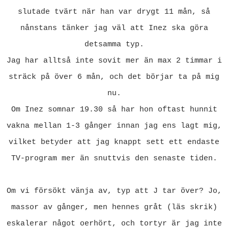
slutade tvärt när han var drygt 11 mån, så
nånstans tänker jag väl att Inez ska göra
detsamma typ.
Jag har alltså inte sovit mer än max 2 timmar i
sträck på över 6 mån, och det börjar ta på mig
nu.
Om Inez somnar 19.30 så har hon oftast hunnit
vakna mellan 1-3 gånger innan jag ens lagt mig,
vilket betyder att jag knappt sett ett endaste
TV-program mer än snuttvis den senaste tiden.
Om vi försökt vänja av, typ att J tar över? Jo,
massor av gånger, men hennes gråt (läs skrik)
eskalerar något oerhört, och tortyr är jag inte