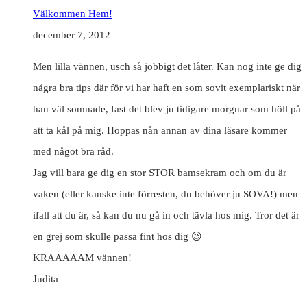
Välkommen Hem!
december 7, 2012
Men lilla vännen, usch så jobbigt det låter. Kan nog inte ge dig
några bra tips där för vi har haft en som sovit exemplariskt när
han väl somnade, fast det blev ju tidigare morgnar som höll på
att ta kål på mig. Hoppas nån annan av dina läsare kommer
med något bra råd.
Jag vill bara ge dig en stor STOR bamsekram och om du är
vaken (eller kanske inte förresten, du behöver ju SOVA!) men
ifall att du är, så kan du nu gå in och tävla hos mig. Tror det är
en grej som skulle passa fint hos dig 😉
KRAAAAAM vännen!
Judita