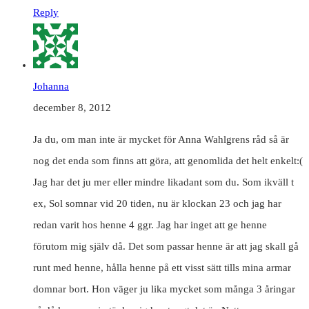
Reply
Johanna
december 8, 2012
Ja du, om man inte är mycket för Anna Wahlgrens råd så är
nog det enda som finns att göra, att genomlida det helt enkelt:(
Jag har det ju mer eller mindre likadant som du. Som ikväll t
ex, Sol somnar vid 20 tiden, nu är klockan 23 och jag har
redan varit hos henne 4 ggr. Jag har inget att ge henne
förutom mig själv då. Det som passar henne är att jag skall gå
runt med henne, hålla henne på ett visst sätt tills mina armar
domnar bort. Hon väger ju lika mycket som många 3 åringar