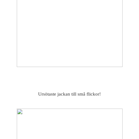
Ursötaste jackan till små flickor!