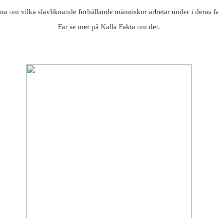
a om vilka slavliknande förhållande människor arbetar under i deras fab
Får se mer på Kalla Fakta om det.