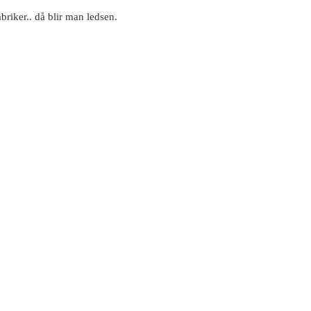
riker.. då blir man ledsen.