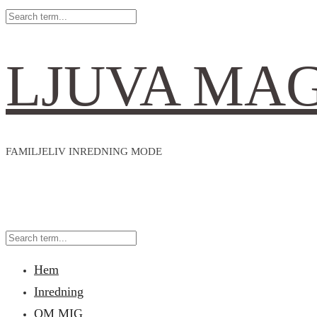
LJUVA MA
FAMILJELIV INREDNING MODE
Hem
Inredning
OM MIG