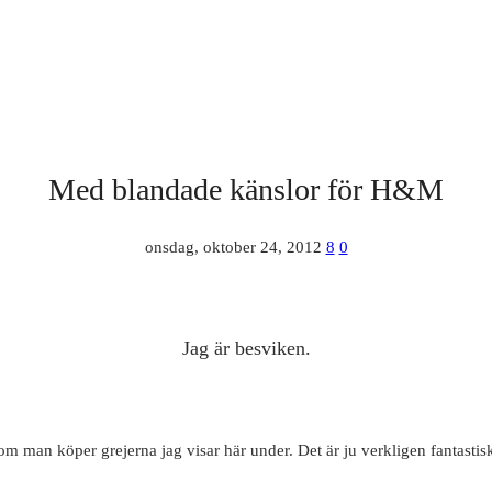
Med blandade känslor för H&M
onsdag, oktober 24, 2012
8
0
Jag är besviken.
 om man köper grejerna jag visar här under. Det är ju verkligen fantastis