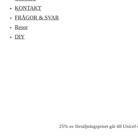
KONTAKT
FRÅGOR & SVAR
Resor
DIY
25% av försäljningspriset går till Unicef