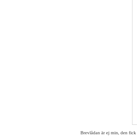
Brevlådan är ej min, den fick 