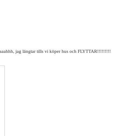
aaahhh, jag längtar tills vi köper hus och FLYTTAR!!!!!!!!!