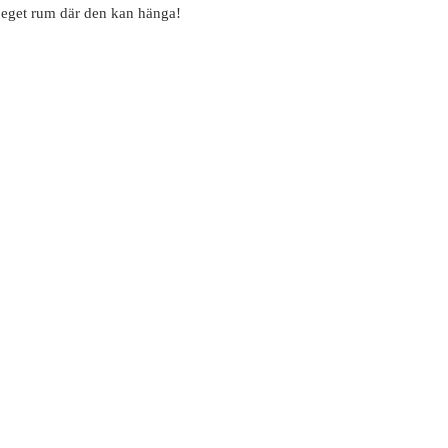
tt eget rum där den kan hänga!