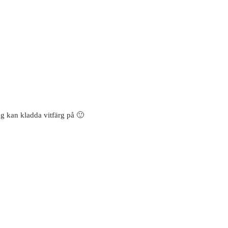
jag kan kladda vitfärg på 🙂