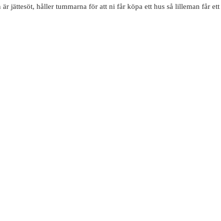
är jättesöt, håller tummarna för att ni får köpa ett hus så lilleman får e