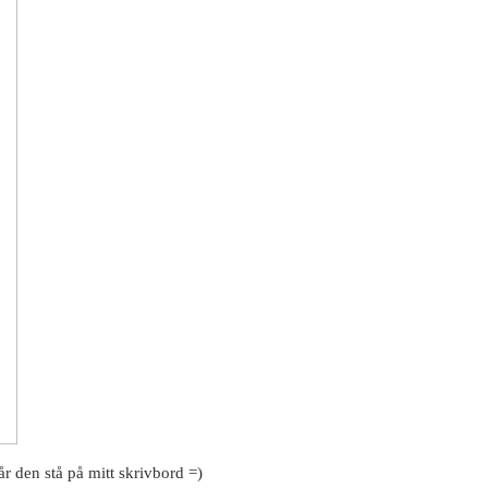
år den stå på mitt skrivbord =)