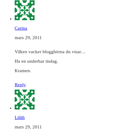
Carina
mars 29, 2011
Vilken vacker blogghörna du visar…
Ha en underbar tisdag.
Kramen.
Reply
Lilith
mars 29, 2011