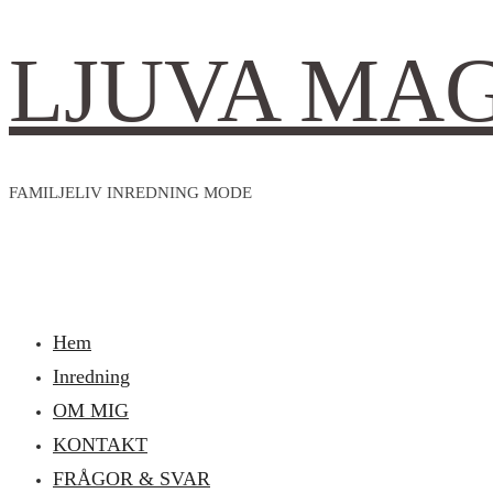
LJUVA MA
FAMILJELIV INREDNING MODE
Hem
Inredning
OM MIG
KONTAKT
FRÅGOR & SVAR