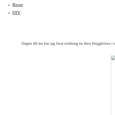
Resor
DIY
Dagen till ära har jag fixat iordning en liten blogghörna 