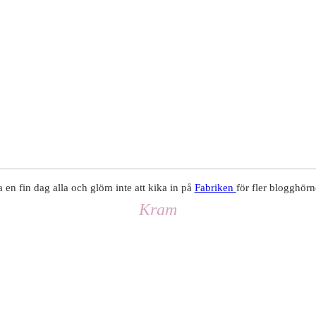
 en fin dag alla och glöm inte att kika in på
Fabriken
för fler blogghörn
Kram