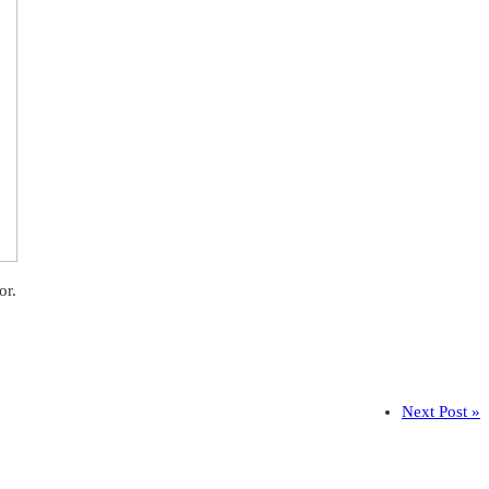
or.
Next Post »