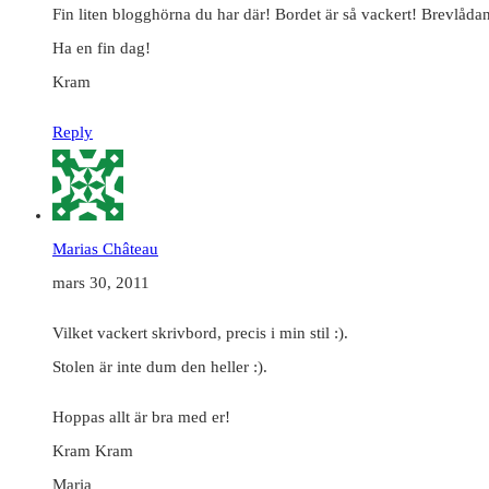
Fin liten blogghörna du har där! Bordet är så vackert! Brevlådan 
Ha en fin dag!
Kram
Reply
Marias Château
mars 30, 2011
Vilket vackert skrivbord, precis i min stil :).
Stolen är inte dum den heller :).
Hoppas allt är bra med er!
Kram Kram
Maria