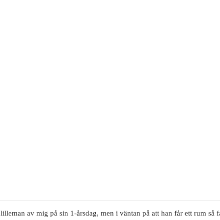
lilleman av mig på sin 1-årsdag, men i väntan på att han får ett rum så f