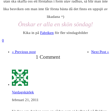
utan ska skaffa oss ett förstahus i form utav radhus, så blir man inte
lika besviken om man inte får första bästa då det finns en uppsjö av
likadana =)
Önskar er alla en skön söndag!
Kika in på
Fabriken
för fler söndagsbilder
0
« Previous post
Next Post »
1 Comment
Vardagskärlek
februari 21, 2011