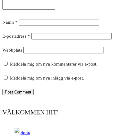
Namn
*
E-postadress
*
Webbplats
Meddela mig om nya kommentarer via e-post.
Meddela mig om nya inlägg via e-post.
VÄLKOMMEN HIT!