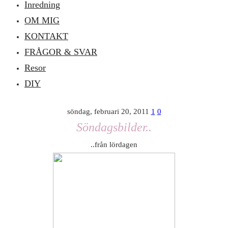
Inredning
OM MIG
KONTAKT
FRÅGOR & SVAR
Resor
DIY
söndag, februari 20, 2011
1
0
Söndagsbilder..
..från lördagen