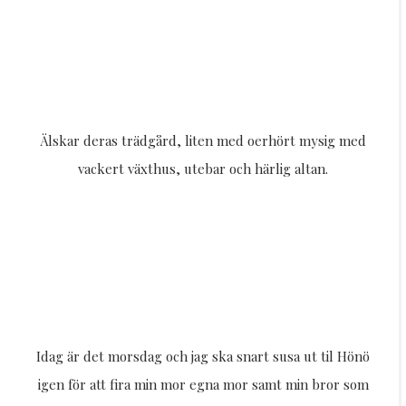
Älskar deras trädgård, liten med oerhört mysig med
vackert växthus, utebar och härlig altan.
Idag är det morsdag och jag ska snart susa ut til Hönö
igen för att fira min mor egna mor samt min bror som