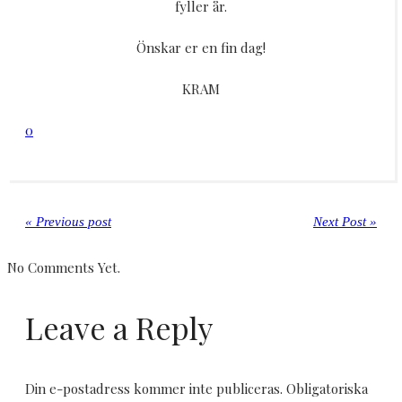
fyller år.
Önskar er en fin dag!
KRAM
0
« Previous post
Next Post »
No Comments Yet.
Leave a Reply
Din e-postadress kommer inte publiceras.
Obligatoriska