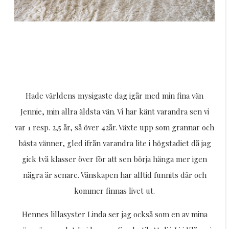
Hade världens mysigaste dag igår med min fina vän
Jennie, min allra äldsta vän. Vi har känt varandra sen vi
var 1 resp. 2,5 år, så över 42år. Växte upp som grannar och
bästa vänner, gled ifrån varandra lite i högstadiet då jag
gick två klasser över för att sen börja hänga mer igen
några år senare. Vänskapen har alltid funnits där och
kommer finnas livet ut.
Hennes lillasyster Linda ser jag också som en av mina