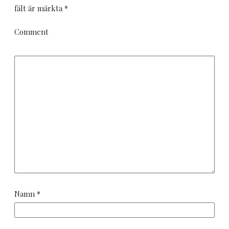
fält är märkta
*
Comment
Namn
*