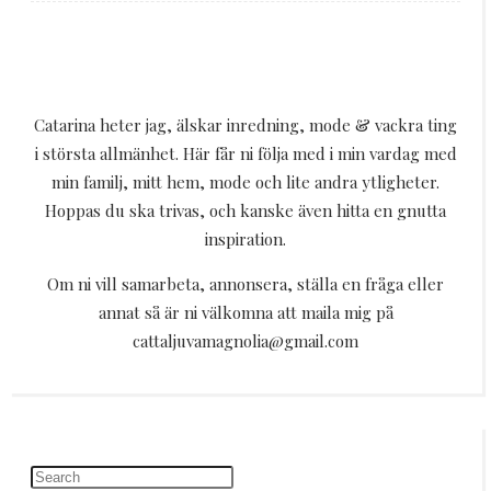
Catarina heter jag, älskar inredning, mode & vackra ting
i största allmänhet. Här får ni följa med i min vardag med
min familj, mitt hem, mode och lite andra ytligheter.
Hoppas du ska trivas, och kanske även hitta en gnutta
inspiration.
Om ni vill samarbeta, annonsera, ställa en fråga eller
annat så är ni välkomna att maila mig på
cattaljuvamagnolia@gmail.com