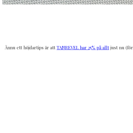
Ännu ett höjdartips är att
TANREVEL har 25% på allt
just nu (fö