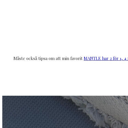
Måste också tipsa om att min favorit
MANTLE har 2 för 1, 4 