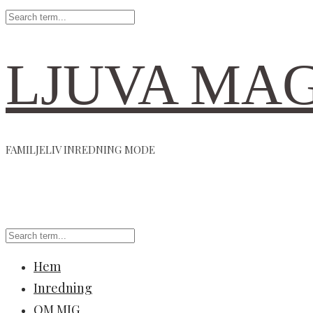
LJUVA MA
FAMILJELIV INREDNING MODE
Hem
Inredning
OM MIG