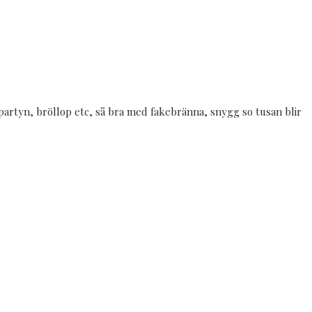
rpartyn, bröllop etc, så bra med fakebränna, snygg so tusan blir