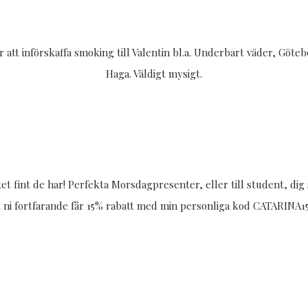
r att införskaffa smoking till Valentin bl.a. Underbart väder, Göte
Haga. Väldigt mysigt.
fint de har! Perfekta Morsdagpresenter, eller till student, dig s
tt ni fortfarande får 15% rabatt med min personliga kod CATARINA15