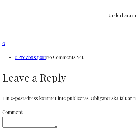
Underbara maj
0
« Previous post
No Comments Yet.
Leave a Reply
Din e-postadress kommer inte publiceras.
Obligatoriska fält är
Comment