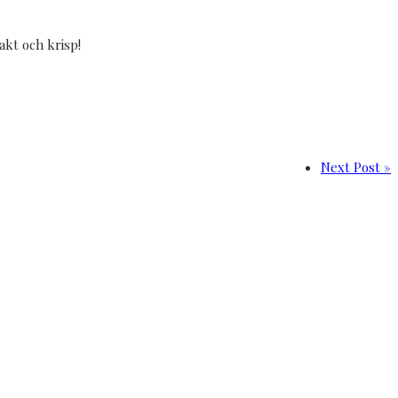
akt och krisp!
Next Post »