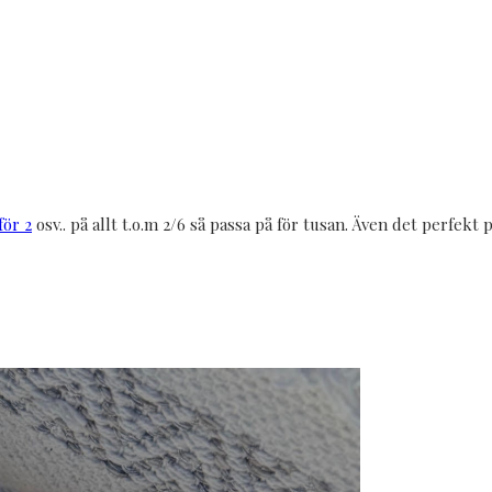
för 2
osv.. på allt t.o.m 2/6 så passa på för tusan. Även det perfekt 