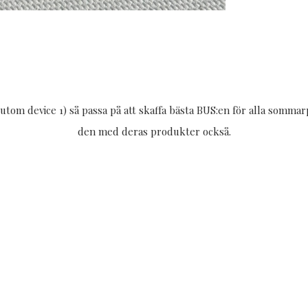
rutom device 1) så passa på att skaffa bästa BUS:en för alla somma
den med deras produkter också.