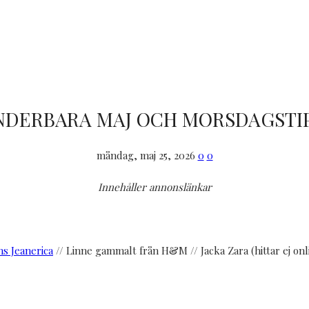
NDERBARA MAJ OCH MORSDAGSTIP
måndag, maj 25, 2026
0
0
Innehåller annonslänkar
ns Jeanerica
// Linne gammalt från H&M // Jacka Zara (hittar ej onl