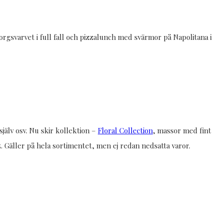
borgsvarvet i full fall och pizzalunch med svärmor på Napolitana i
jälv osv. Nu skir kollektion –
Floral Collection
, massor med fint
. Gäller på hela sortimentet, men ej redan nedsatta varor.