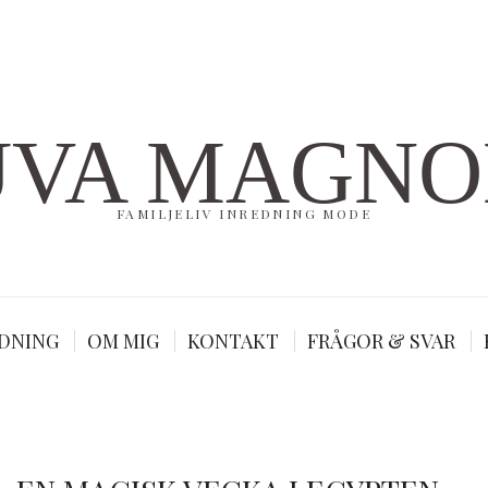
UVA MAGNO
FAMILJELIV INREDNING MODE
DNING
OM MIG
KONTAKT
FRÅGOR & SVAR