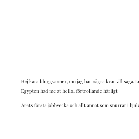
Hej kära bloggvänner, om jag har några kvar vill säga. Lo
Egypten had me at hello, förtrollande härligt.
Årets första jobbvecka och allt annat som snurrar i hjulet