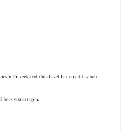
mesta. En vecka vid röda havet har vi njutit av och
å hörs vi snart igen.