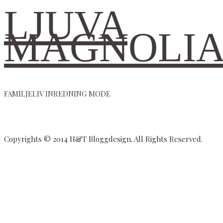
LJUVA
MAGNOLI
FAMILJELIV INREDNING MODE
Copyrights © 2014 H&T Bloggdesign. All Rights Reserved.