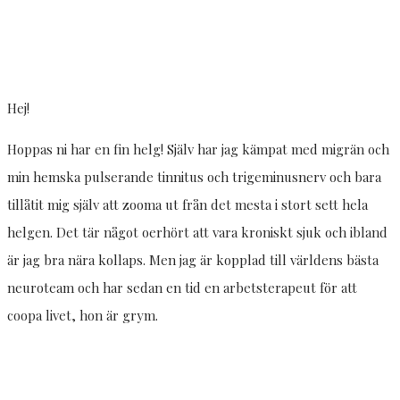
Hej!
Hoppas ni har en fin helg! Själv har jag kämpat med migrän och
min hemska pulserande tinnitus och trigeminusnerv och bara
tillåtit mig själv att zooma ut från det mesta i stort sett hela
helgen. Det tär något oerhört att vara kroniskt sjuk och ibland
är jag bra nära kollaps. Men jag är kopplad till världens bästa
neuroteam och har sedan en tid en arbetsterapeut för att
coopa livet, hon är grym.