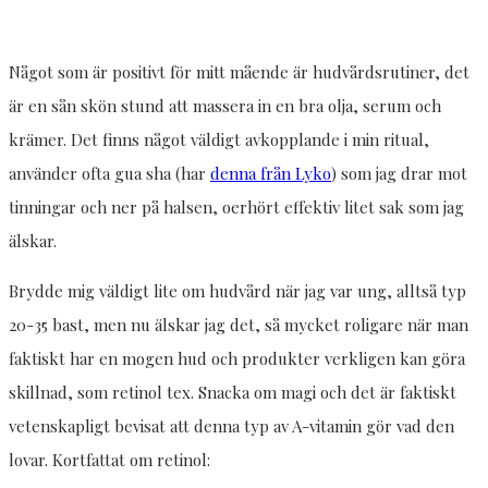
Något som är positivt för mitt mående är hudvårdsrutiner, det
är en sån skön stund att massera in en bra olja, serum och
krämer. Det finns något väldigt avkopplande i min ritual,
använder ofta gua sha (har
denna från Lyko
) som jag drar mot
tinningar och ner på halsen, oerhört effektiv litet sak som jag
älskar.
Brydde mig väldigt lite om hudvård när jag var ung, alltså typ
20-35 bast, men nu älskar jag det, så mycket roligare när man
faktiskt har en mogen hud och produkter verkligen kan göra
skillnad, som retinol tex. Snacka om magi och det är faktiskt
vetenskapligt bevisat att denna typ av A-vitamin gör vad den
lovar. Kortfattat om retinol: