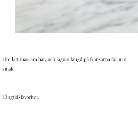
Lite lätt mascara här, och lagom längd på fransarna för min
smak.
Långtidsfavoriter.