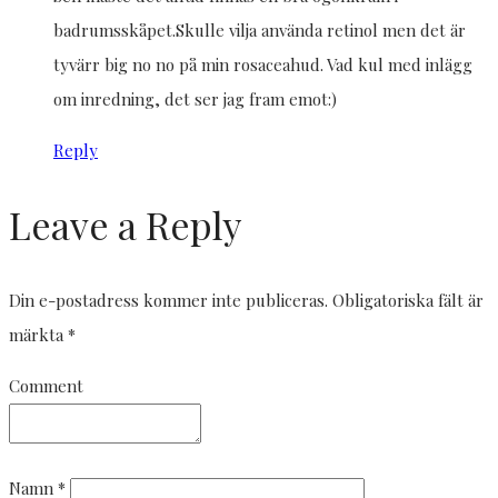
badrumsskåpet.Skulle vilja använda retinol men det är
tyvärr big no no på min rosaceahud. Vad kul med inlägg
om inredning, det ser jag fram emot:)
Reply
Leave a Reply
Din e-postadress kommer inte publiceras.
Obligatoriska fält är
märkta
*
Comment
Namn
*