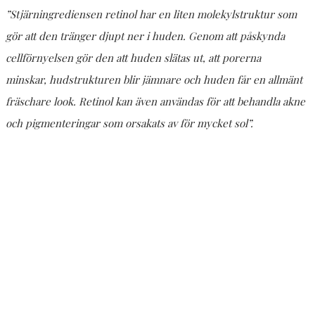
”Stjärningrediensen retinol har en liten molekylstruktur som
gör att den tränger djupt ner i huden. Genom att påskynda
cellförnyelsen gör den att huden slätas ut, att porerna
minskar, hudstrukturen blir jämnare och huden får en allmänt
fräschare look. Retinol kan även användas för att behandla akne
och pigmenteringar som orsakats av för mycket sol”.