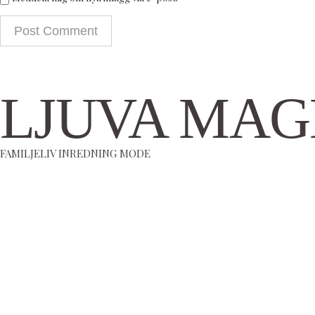
LJUVA MAG
FAMILJELIV INREDNING MODE