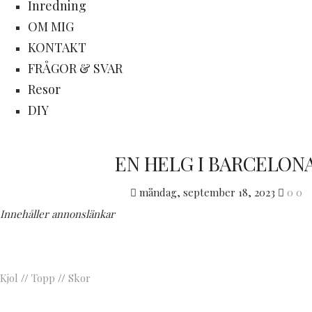
Inredning
OM MIG
KONTAKT
FRÅGOR & SVAR
Resor
DIY
EN HELG I BARCELON
måndag, september 18, 2023
0
0
Innehåller annonslänkar
Kjol
//
Topp
//
Skor