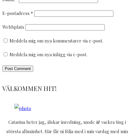
E-postadress
*
Webbplats
Meddela mig om nya kommentarer via e-post.
Meddela mig om nya inlägg via e-post.
VÄLKOMMEN HIT!
Catarina heter jag, älskar inredning, mode & vackra ting i
största allmänhet. Här får ni följa med i min vardag med min