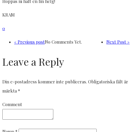
Hoppas ni haft en fin helg!
KRAM
0
« Previous post
No Comments Yet.
Next Post »
Leave a Reply
Din e-postadress kommer inte publiceras.
Obligatoriska fält är
märkta
*
Comment
Namn
*