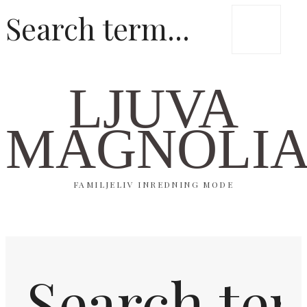
LJUVA
MAGNOLI
FAMILJELIV INREDNING MODE