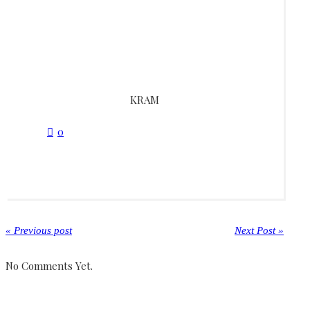
KRAM
0
« Previous post
Next Post »
No Comments Yet.