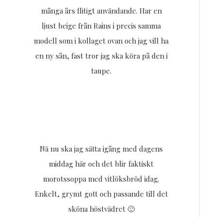
många års flitigt användande. Har en
ljust beige från Rains i precis samma
modell som i kollaget ovan och jag vill ha
en ny sån, fast tror jag ska köra på den i
taupe.
Nä nu ska jag sätta igång med dagens
middag här och det blir faktiskt
morotssoppa med vitlöksbröd idag.
Enkelt, grymt gott och passande till det
sköna höstvädret 🙂