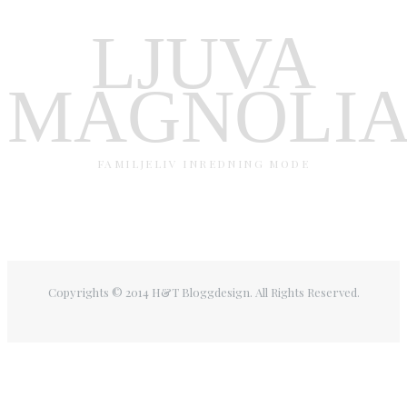
LJUVA
MAGNOLI
FAMILJELIV INREDNING MODE
Copyrights © 2014 H&T Bloggdesign. All Rights Reserved.