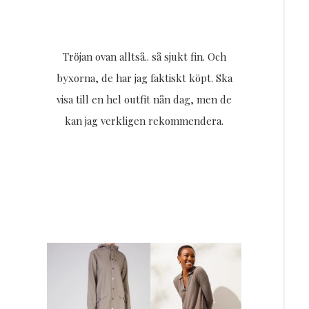
Tröjan ovan alltså.. så sjukt fin. Och
byxorna, de har jag faktiskt köpt. Ska
visa till en hel outfit nån dag, men de
kan jag verkligen rekommendera.