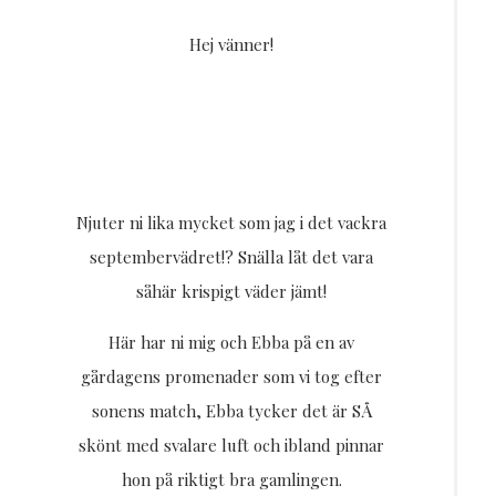
Resor
Hej vänner!
DIY
Njuter ni lika mycket som jag i det vackra
septembervädret!? Snälla låt det vara
såhär krispigt väder jämt!
Här har ni mig och Ebba på en av
gårdagens promenader som vi tog efter
sonens match, Ebba tycker det är SÅ
skönt med svalare luft och ibland pinnar
hon på riktigt bra gamlingen.