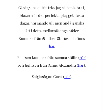
Gårdagens outfit trivs jag så himla bra i,
blazern är det perfekta plagget dessa
dagar, värmande ull men ändå ganska
lätt i detta mellansäsongs-väder.
Kommer från & other Stories och finns
här
.
Bootsen kommer från samma ställe (
här
)
och tightsen från Sanne Alexandra (
här
).
Solglasögon Gucci (
här
).