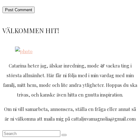
VÄLKOMMEN HIT!
Catarina heter jag, älskar inredning, mode & vackra ting i
största allmänhet. Här får ni följa med i min vardag med min
familj, mitt hem, mode och lite andra ytligheter. Hoppas du ska
trivas, och kanske även hitta en gnutta inspiration.
Om ni vill samarbeta, annonsera, ställa en fråga eller annat så
är ni välkomna att maila mig på cattaljuvamagnolia@gmail.com