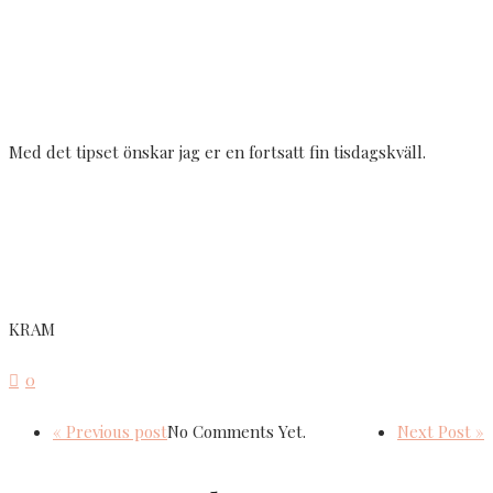
Med det tipset önskar jag er en fortsatt fin tisdagskväll.
KRAM
0
« Previous post
No Comments Yet.
Next Post »