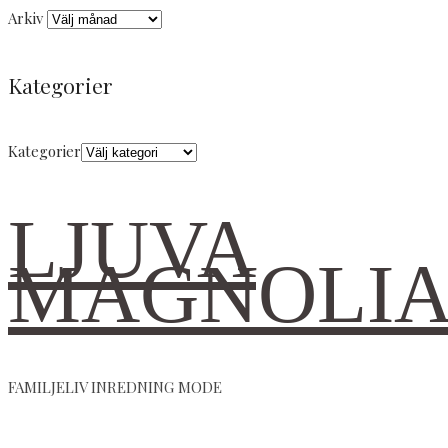
Arkiv
Kategorier
Kategorier
LJUVA
MAGNOLI
FAMILJELIV INREDNING MODE