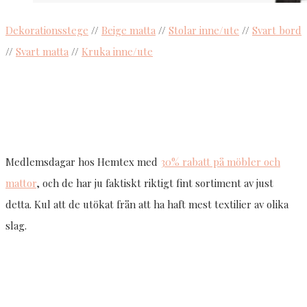
Dekorationsstege
//
Beige matta
//
Stolar inne/ute
//
Svart bord
//
Svart matta
//
Kruka inne/ute
Medlemsdagar hos Hemtex med
30% rabatt på möbler och
mattor
, och de har ju faktiskt riktigt fint sortiment av just
detta. Kul att de utökat från att ha haft mest textilier av olika
slag.