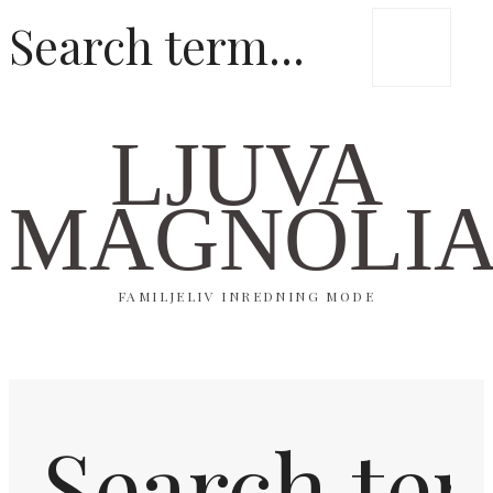
LJUVA
MAGNOLI
FAMILJELIV INREDNING MODE