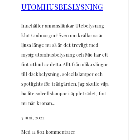
UTOMHUSBESLYSNING
Innehåller annonslänkar Utebelysning
klot Godmorgon! Även om kvällarna är
ljusa länge nu så är det trevligt med
mysig utomhusbelysning och Mio har ett
fint utbud av detta. Allt från olika slingor
till däckbelysning, solcellslampor och
spotlights för trädgården. Jag skulle vilja
ha lite solcellslampor i äppleträdet, fint
nu när kronan…
7 juni, 2022
Med 11 802 kommentarer