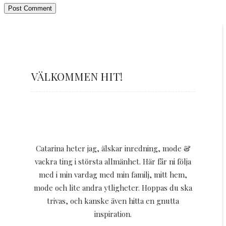
VÄLKOMMEN HIT!
Catarina heter jag, älskar inredning, mode &
vackra ting i största allmänhet. Här får ni följa
med i min vardag med min familj, mitt hem,
mode och lite andra ytligheter. Hoppas du ska
trivas, och kanske även hitta en gnutta
inspiration.