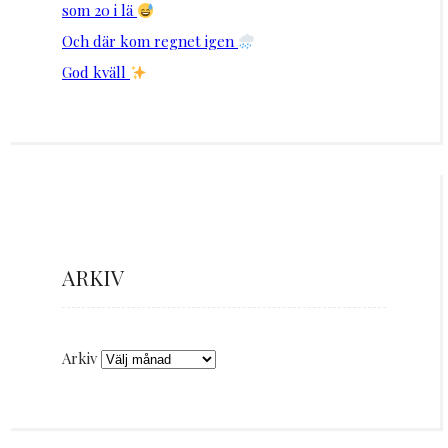
som 20 i lä
Och där kom regnet igen
God kväll
ARKIV
Arkiv