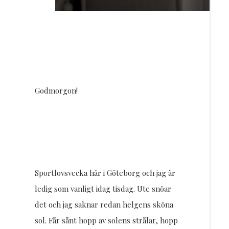
Godmorgon!
Sportlovsvecka här i Göteborg och jag är
ledig som vanligt idag tisdag. Ute snöar
det och jag saknar redan helgens sköna
sol. Får sånt hopp av solens strålar, hopp