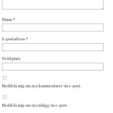
Namn
*
E-postadress
*
Webbplats
Meddela mig om nya kommentarer via e-post.
Meddela mig om nya inlägg via e-post.