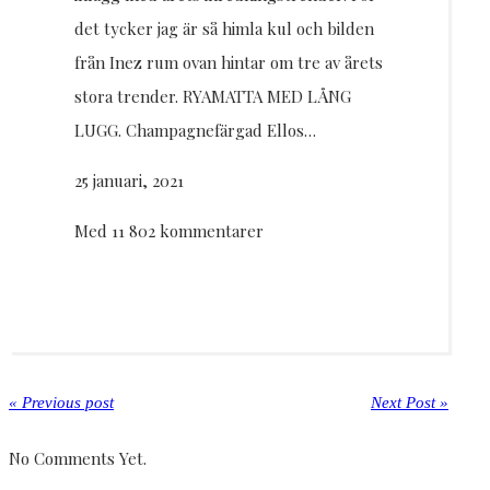
det tycker jag är så himla kul och bilden
från Inez rum ovan hintar om tre av årets
stora trender. RYAMATTA MED LÅNG
LUGG. Champagnefärgad Ellos…
25 januari, 2021
Med 11 802 kommentarer
« Previous post
Next Post »
No Comments Yet.