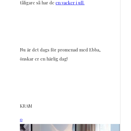
tåligare så har de
en vacker i ull.
Nu är det dags för promenad med Ebba,
önskar er en härlig dag!
KRAM
0