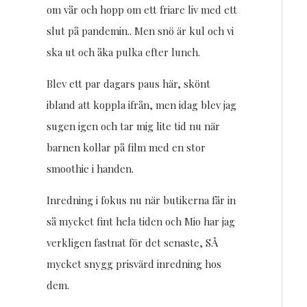
om vår och hopp om ett friare liv med ett
slut på pandemin.. Men snö är kul och vi
ska ut och åka pulka efter lunch.
Blev ett par dagars paus här, skönt
ibland att koppla ifrån, men idag blev jag
sugen igen och tar mig lite tid nu när
barnen kollar på film med en stor
smoothie i handen.
Inredning i fokus nu när butikerna får in
så mycket fint hela tiden och Mio har jag
verkligen fastnat för det senaste, SÅ
mycket snygg prisvärd inredning hos
dem.