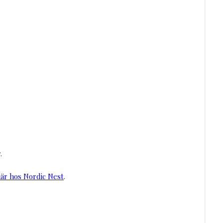
.
är hos Nordic Nest
.