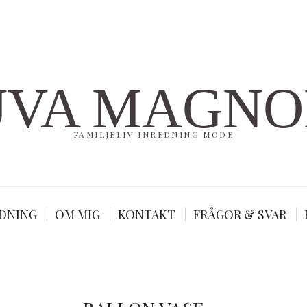
UVA MAGNO
FAMILJELIV INREDNING MODE
DNING
OM MIG
KONTAKT
FRÅGOR & SVAR