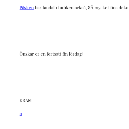
Påsken
har landat i butiken också, SÅ mycket fina deko
Önskar er en fortsatt fin lördag!
KRAM
0