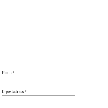
Namn
*
E-postadress
*