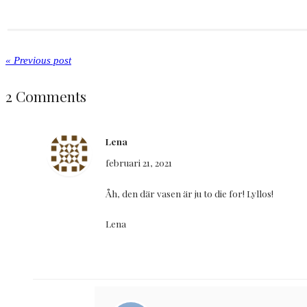
« Previous post
2 Comments
Lena
februari 21, 2021
Åh, den där vasen är ju to die for! Lyllos!
Lena