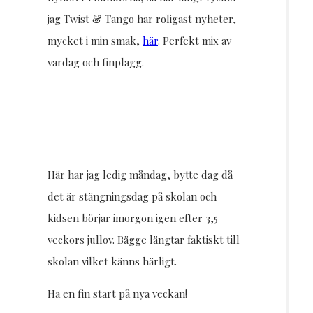
jag Twist & Tango har roligast nyheter,
mycket i min smak,
här
. Perfekt mix av
vardag och finplagg.
Här har jag ledig måndag, bytte dag då
det är stängningsdag på skolan och
kidsen börjar imorgon igen efter 3,5
veckors jullov. Bägge längtar faktiskt till
skolan vilket känns härligt.
Ha en fin start på nya veckan!