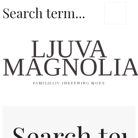
LJUVA
MAGNOLI
FAMILJELIV INREDNING MODE