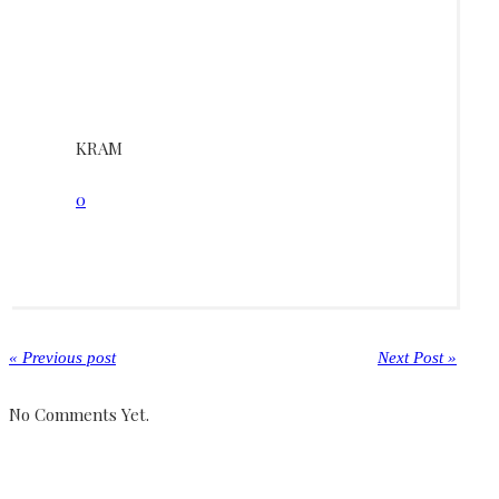
KRAM
0
« Previous post
Next Post »
No Comments Yet.