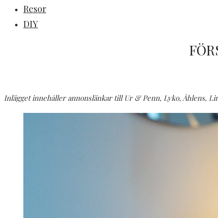
Resor
DIY
FÖR
Inlägget innehåller annonslänkar till Ur & Penn, Lyko, Åhlens, Li