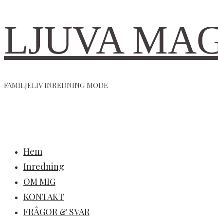
LJUVA MA
FAMILJELIV INREDNING MODE
Hem
Inredning
OM MIG
KONTAKT
FRÅGOR & SVAR