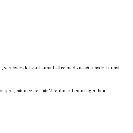
den, sen hade det varit ännu bättre med snö så vi hade kunnat
 däruppe, nämner det när Valentin är hemma igen hihi.