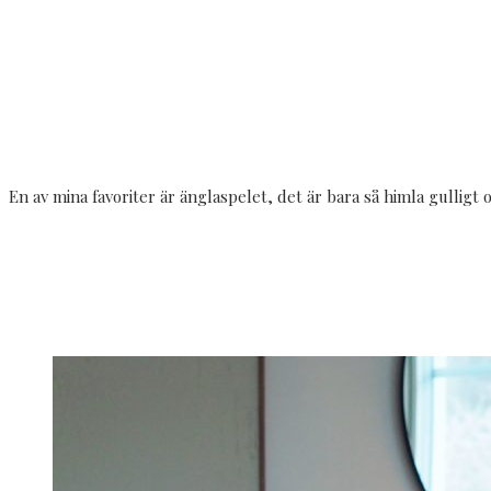
En av mina favoriter är änglaspelet, det är bara så himla gulligt