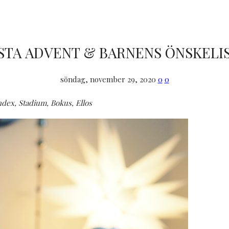
STA ADVENT & BARNENS ÖNSKELI
söndag, november 29, 2020
0
0
ndex, Stadium, Bokus, Ellos