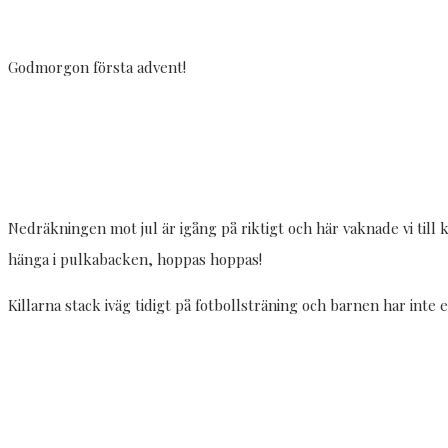
Godmorgon första advent!
Nedräkningen mot jul är igång på riktigt och här vaknade vi till 
hänga i pulkabacken, hoppas hoppas!
Killarna stack iväg tidigt på fotbollsträning och barnen har int