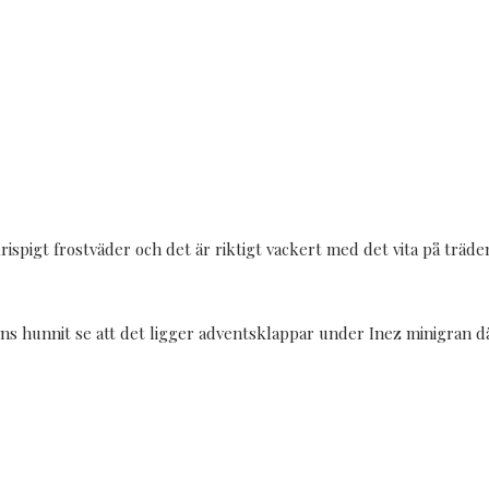
krispigt frostväder och det är riktigt vackert med det vita på trä
e ens hunnit se att det ligger adventsklappar under Inez minigran