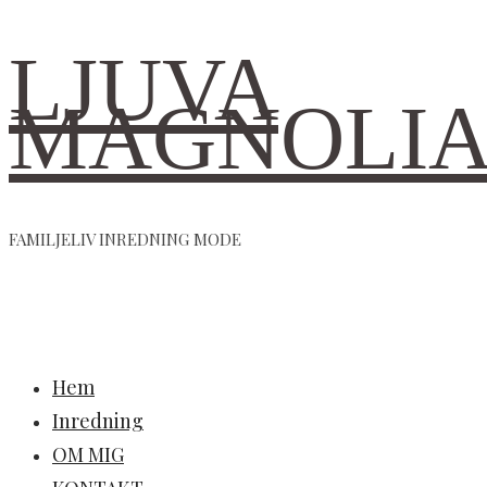
LJUVA
MAGNOLI
FAMILJELIV INREDNING MODE
Hem
Inredning
OM MIG