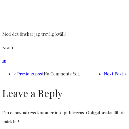
Med det önskar jag trevlig kväll!
Kram
16
« Previous post
No Comments Yet.
Next Post »
Leave a Reply
Din e-postadress kommer inte publiceras.
Obligatoriska fält är
märkta
*