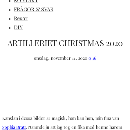
KONTAKT
FRÅGOR & SVAR
Resor
DIY
ARTILLERIET CHRISTMAS 2020
onsdag, november 11, 2020
0
16
Känslan i dessa bilder är magisk, hon kan hon, min fina vän
Sophia Bratt
. Nämnde ju att jag tog en fika med henne härom