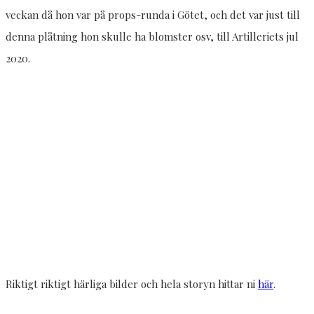
veckan då hon var på props-runda i Götet, och det var just till
denna plåtning hon skulle ha blomster osv, till Artilleriets jul
2020.
Riktigt riktigt härliga bilder och hela storyn hittar ni
här
.