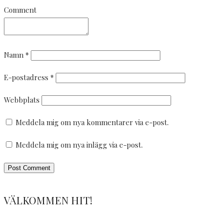
Comment
Namn
*
E-postadress
*
Webbplats
Meddela mig om nya kommentarer via e-post.
Meddela mig om nya inlägg via e-post.
VÄLKOMMEN HIT!