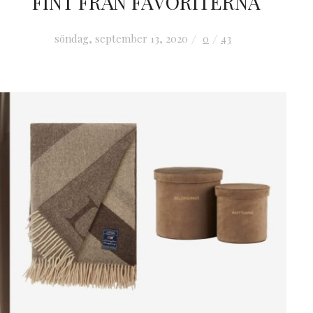
FINT FRÅN FAVORITERNA
söndag, september 13, 2020
0
43