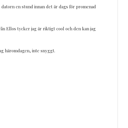
r datorn en stund innan det är dags för promenad
 Ellos tycker jag är riktigt cool och den kan jag
 jag häromdagen, inte snyggt.