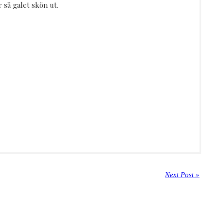
 så galet skön ut.
Next Post »