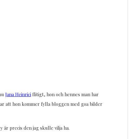
 nu
Jana Heinrici
flitigt, hon och hennes man har
gissar att hon kommer fylla bloggen med goa bilder
ry är precis den jag skulle vilja ha.