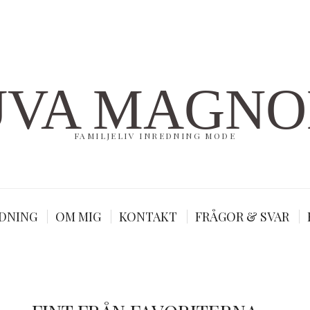
UVA MAGNO
FAMILJELIV INREDNING MODE
DNING
OM MIG
KONTAKT
FRÅGOR & SVAR