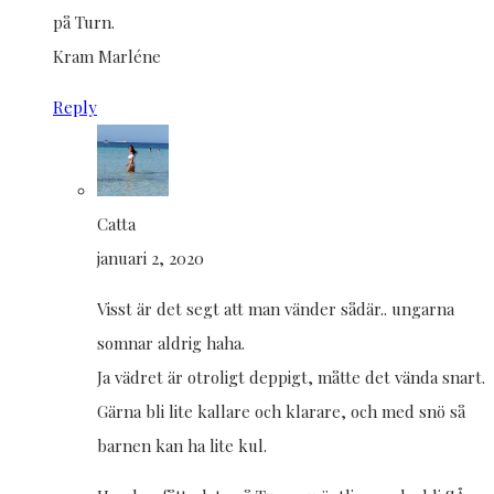
på Turn.
Kram Marléne
Reply
Catta
januari 2, 2020
Visst är det segt att man vänder sådär.. ungarna
somnar aldrig haha.
Ja vädret är otroligt deppigt, måtte det vända snart.
Gärna bli lite kallare och klarare, och med snö så
barnen kan ha lite kul.