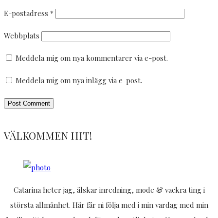
E-postadress
*
Webbplats
Meddela mig om nya kommentarer via e-post.
Meddela mig om nya inlägg via e-post.
VÄLKOMMEN HIT!
Catarina heter jag, älskar inredning, mode & vackra ting i
största allmänhet. Här får ni följa med i min vardag med min