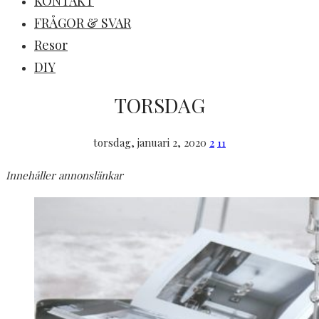
KONTAKT
FRÅGOR & SVAR
Resor
DIY
TORSDAG
torsdag, januari 2, 2020
2
11
Innehåller annonslänkar