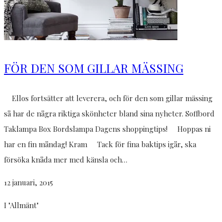
FÖR DEN SOM GILLAR MÄSSING
Ellos fortsätter att leverera, och för den som gillar mässing
så har de några riktiga skönheter bland sina nyheter. Soffbord
Taklampa Box Bordslampa Dagens shoppingtips! Hoppas ni
har en fin måndag! Kram Tack för fina baktips igår, ska
försöka knåda mer med känsla och…
12 januari, 2015
I "Allmänt"