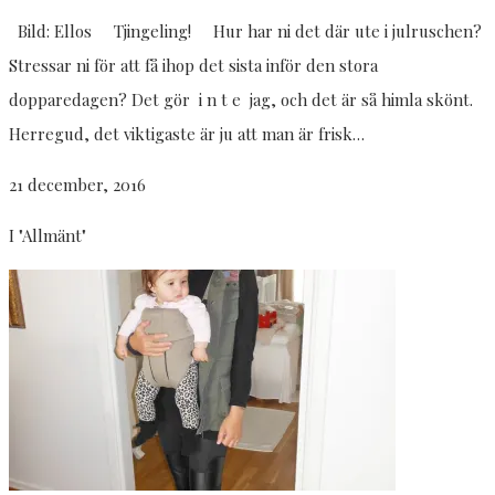
Bild: Ellos Tjingeling! Hur har ni det där ute i julruschen?
Stressar ni för att få ihop det sista inför den stora
dopparedagen? Det gör i n t e jag, och det är så himla skönt.
Herregud, det viktigaste är ju att man är frisk…
21 december, 2016
I "Allmänt"