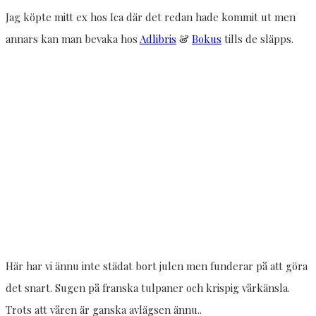
Jag köpte mitt ex hos Ica där det redan hade kommit ut men
annars kan man bevaka hos
Adlibris
&
Bokus
tills de släpps.
Här har vi ännu inte städat bort julen men funderar på att göra
det snart. Sugen på franska tulpaner och krispig vårkänsla.
Trots att våren är ganska avlägsen ännu..