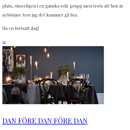
plats, visserligen i en ganska svår grupp men trots att hon är
nybörjare tror jag det kommer gå bra.
Ha en fortsatt dag!
11
DAN FÖRE DAN FÖRE DAN