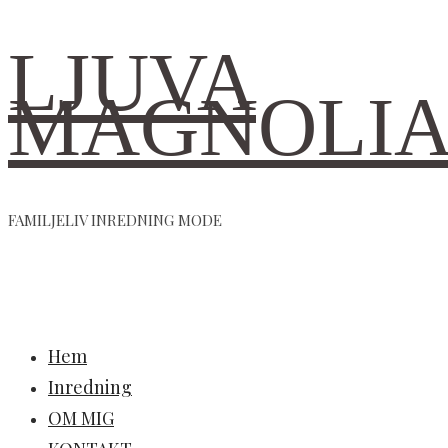
LJUVA
MAGNOLI
FAMILJELIV INREDNING MODE
Hem
Inredning
OM MIG