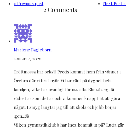
« Previous post
Next Post »
2 Comments
Marléne Bagleborn
januari 2, 2020
Tröttmössa här också! Precis kommit hem från vänner i
Örebro där vi firat nyår. Vi har vänt på dygnet hela
familjen, vilket är ovanligt för oss alla. Blir så seg då
vädret är som det är och vi kommer knappt ut att göra
något. I smyg längtar jag till att skola och jobb börjar
igen…🙈
Vilken gymnastikklubb har Inez kommit in på? Lucia går