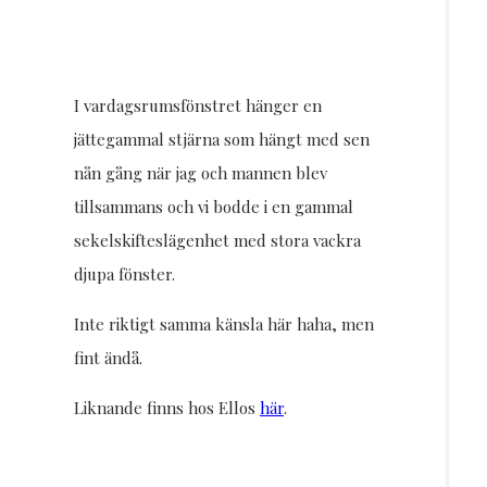
I vardagsrumsfönstret hänger en
jättegammal stjärna som hängt med sen
nån gång när jag och mannen blev
tillsammans och vi bodde i en gammal
sekelskifteslägenhet med stora vackra
djupa fönster.
Inte riktigt samma känsla här haha, men
fint ändå.
Liknande finns hos Ellos
här
.