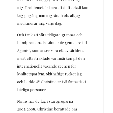
mig. Problemet är bara att doft också kan
trigga igång min migrän, trots att jag
medicinerar mig varje dag.
Och tänk att våra tidigare grannar och
hundpromenads-vänner är grundare till
Agonist, som anser vara ett av världens
mest eftertraktade varumärken på den
internationellt växande scenen för
kvalitetsparfym. Skithäftigt tycket jag
och Ludde & Christine är två fantastiskt
härliga personer.
Minns när de låg i startgroparna
2007/2008, Christine berättade om