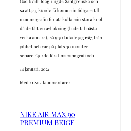
God kväll! Idag ringde Sahlgrenska och
sa att jag kunde få komma in tidigare till
mammografin för att kolla min stora knöl
då de fått en avbokning (hade tid nästa
vecka annars), så 9:30 tutade jag iväg från
jobbet och var på plats 30 minuter
senare. Gjorde först mammografi och…
14 januari, 2021
Med 11 802 kommentarer
NIKE AIR MAX 90
PREMIUM BEIGE