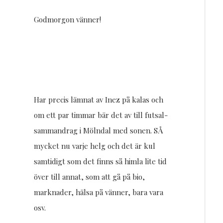
Resor
Godmorgon vänner!
DIY
Har precis lämnat av Inez på kalas och
om ett par timmar bär det av till futsal-
sammandrag i Mölndal med sonen. SÅ
mycket nu varje helg och det är kul
samtidigt som det finns så himla lite tid
över till annat, som att gå på bio,
marknader, hälsa på vänner, bara vara
osv.