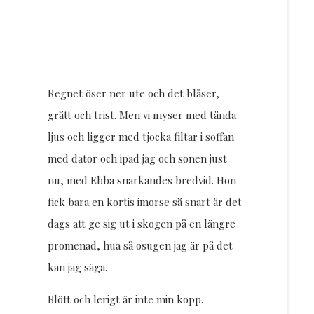
Regnet öser ner ute och det blåser,
grått och trist. Men vi myser med tända
ljus och ligger med tjocka filtar i soffan
med dator och ipad jag och sonen just
nu, med Ebba snarkandes bredvid. Hon
fick bara en kortis imorse så snart är det
dags att ge sig ut i skogen på en längre
promenad, hua så osugen jag är på det
kan jag säga.
Blött och lerigt är inte min kopp.