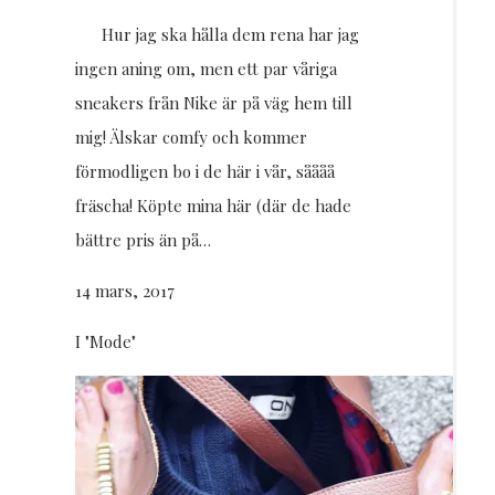
Hur jag ska hålla dem rena har jag
ingen aning om, men ett par våriga
sneakers från Nike är på väg hem till
mig! Älskar comfy och kommer
förmodligen bo i de här i vår, såååå
fräscha! Köpte mina här (där de hade
bättre pris än på…
14 mars, 2017
I "Mode"