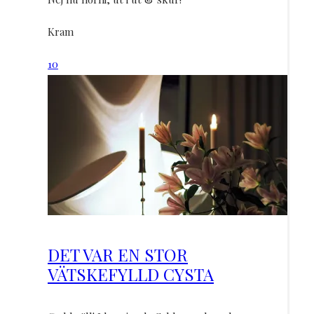
Kram
10
DET VAR EN STOR
VÄTSKEFYLLD CYSTA