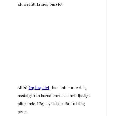
klurigt att få ihop pusslet.
Alltså
änglaspelet
, hur fint är inte det,
nostalgi från barndomen och helt ljuvligt
plingande. Hög mysfaktor för en billig
peng.