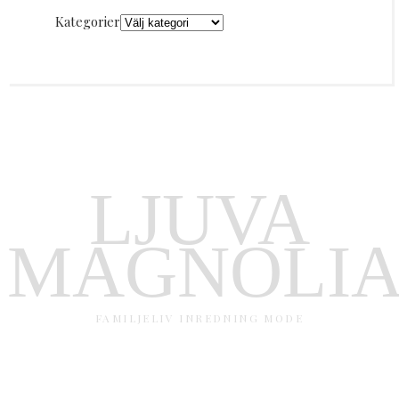
Kategorier
LJUVA
MAGNOLI
FAMILJELIV INREDNING MODE