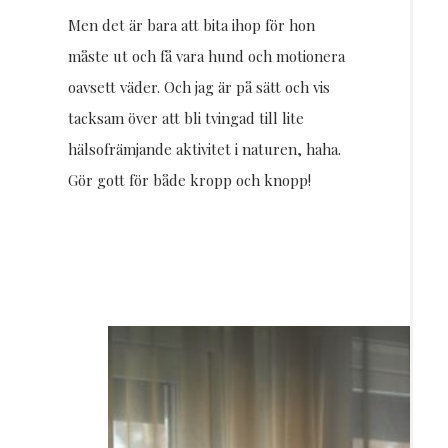
Men det är bara att bita ihop för hon
måste ut och få vara hund och motionera
oavsett väder. Och jag är på sätt och vis
tacksam över att bli tvingad till lite
hälsofrämjande aktivitet i naturen, haha.
Gör gott för både kropp och knopp!