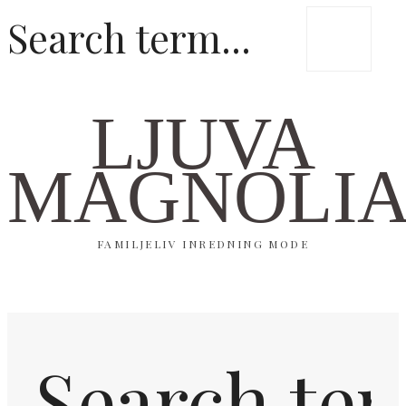
LJUVA
MAGNOLI
FAMILJELIV INREDNING MODE