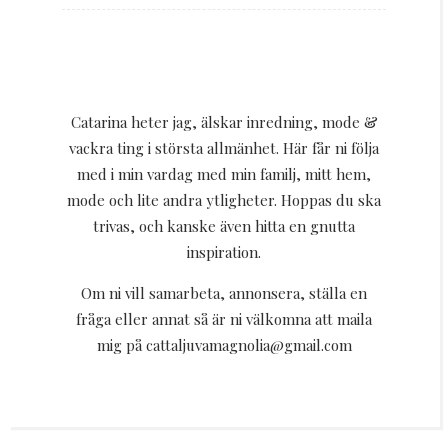
Catarina heter jag, älskar inredning, mode &
vackra ting i största allmänhet. Här får ni följa
med i min vardag med min familj, mitt hem,
mode och lite andra ytligheter. Hoppas du ska
trivas, och kanske även hitta en gnutta
inspiration.
Om ni vill samarbeta, annonsera, ställa en
fråga eller annat så är ni välkomna att maila
mig på cattaljuvamagnolia@gmail.com