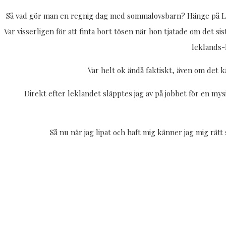
Så vad gör man en regnig dag med sommalovsbarn? Hänge på Leos 
Var visserligen för att finta bort tösen när hon tjatade om det
leklands-k
Var helt ok ändå faktiskt, även om det 
Direkt efter leklandet släpptes jag av på jobbet för en my
Så nu när jag lipat och haft mig känner jag mig rät