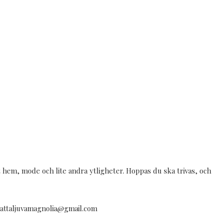
tt hem, mode och lite andra ytligheter. Hoppas du ska trivas, och
å cattaljuvamagnolia@gmail.com