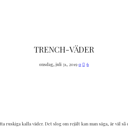
TRENCH-VÄDER
onsdag, juli 31, 2019
0
6
ta ruskiga kalla väder. Det slog om rejält kan man säga, är väl så