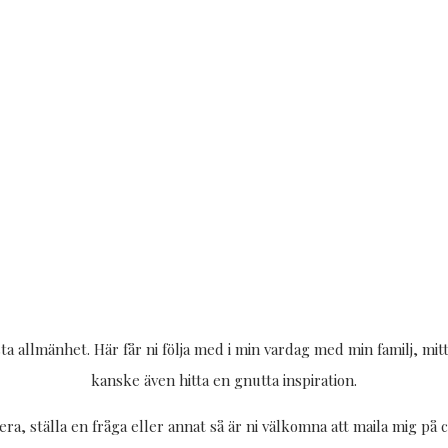
ta allmänhet. Här får ni följa med i min vardag med min familj, mi
kanske även hitta en gnutta inspiration.
ra, ställa en fråga eller annat så är ni välkomna att maila mig p