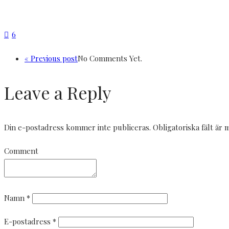
6
« Previous post
No Comments Yet.
Leave a Reply
Din e-postadress kommer inte publiceras.
Obligatoriska fält är
Comment
Namn
*
E-postadress
*