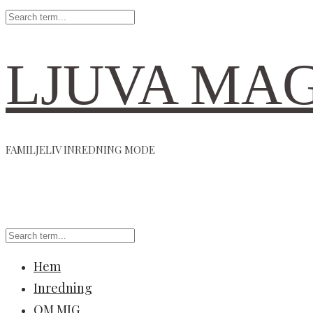
LJUVA MA
FAMILJELIV INREDNING MODE
Hem
Inredning
OM MIG