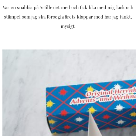
Var en snabbis på Artilleriet med och fick bl.a med mig lack och
stämpel som jag ska försegla årets klappar med har jag tänkt,
mysigt.