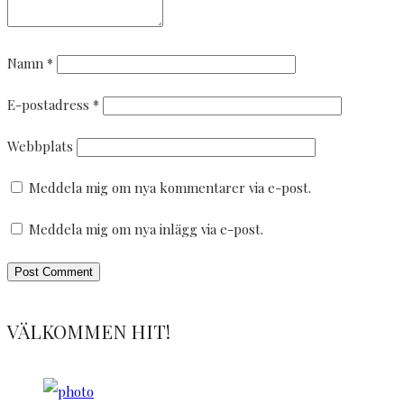
Namn
*
E-postadress
*
Webbplats
Meddela mig om nya kommentarer via e-post.
Meddela mig om nya inlägg via e-post.
VÄLKOMMEN HIT!