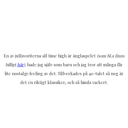
En av julfavoriterna all time high är änglaspelet
(som bl.a finns
billigt
här
),
hade jag själv som barn och jag tror att många får
lite nostalgi-feeling av det. Tillverkades på 40-talet så nog är
det en riktigt klassiker, och så himla vackert.