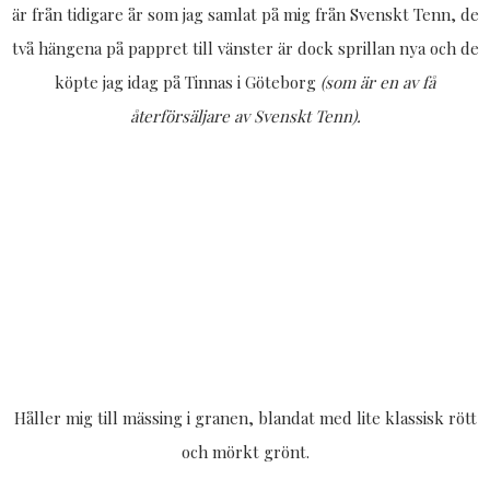
är från tidigare år som jag samlat på mig från Svenskt Tenn, de
två hängena på pappret till vänster är dock sprillan nya och de
köpte jag idag på Tinnas i Göteborg
(som är en av få
återförsäljare av Svenskt Tenn).
Håller mig till mässing i granen, blandat med lite klassisk rött
och mörkt grönt.