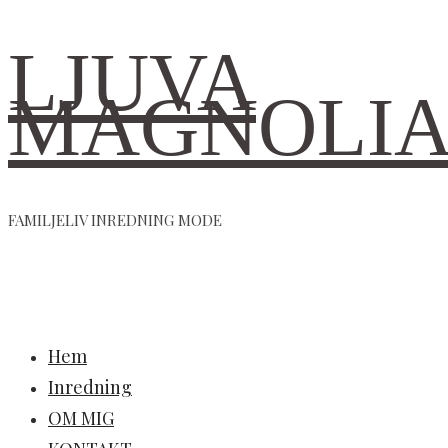
LJUVA
MAGNOLI
FAMILJELIV INREDNING MODE
Hem
Inredning
OM MIG