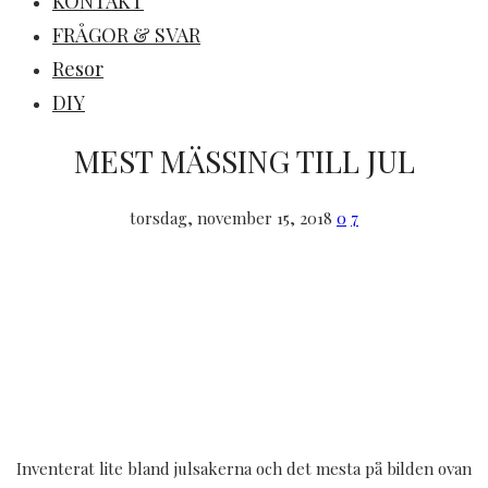
KONTAKT
FRÅGOR & SVAR
Resor
DIY
MEST MÄSSING TILL JUL
torsdag, november 15, 2018
0
7
Inventerat lite bland julsakerna och det mesta på bilden ovan