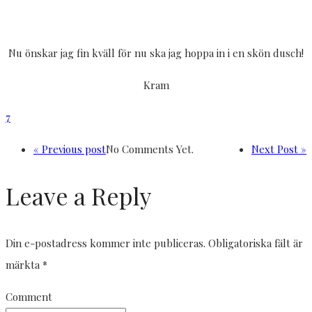
Nu önskar jag fin kväll för nu ska jag hoppa in i en skön dusch!
Kram
7
« Previous post
No Comments Yet.
Next Post »
Leave a Reply
Din e-postadress kommer inte publiceras.
Obligatoriska fält är
märkta
*
Comment