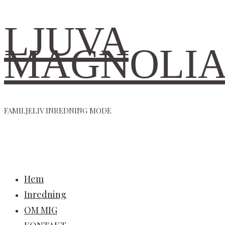
LJUVA
MAGNOLI
FAMILJELIV INREDNING MODE
Hem
Inredning
OM MIG