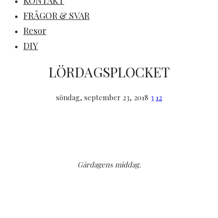
KONTAKT
FRÅGOR & SVAR
Resor
DIY
LÖRDAGSPLOCKET
söndag, september 23, 2018
3
12
Gårdagens middag.