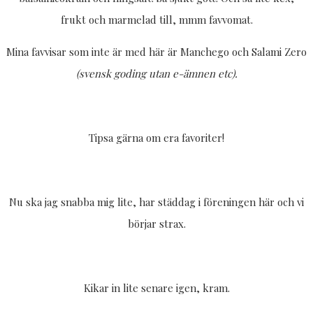
frukt och marmelad till, mmm favvomat.
Mina favvisar som inte är med här är Manchego och Salami Zero
(svensk goding utan e-ämnen etc).
Tipsa gärna om era favoriter!
Nu ska jag snabba mig lite, har städdag i föreningen här och vi
börjar strax.
Kikar in lite senare igen, kram.