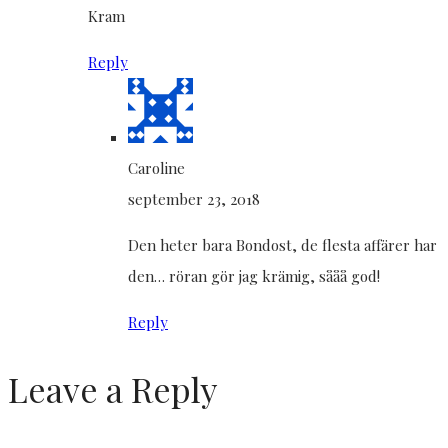
Kram
Reply
Caroline
september 23, 2018
Den heter bara Bondost, de flesta affärer har
den… röran gör jag krämig, sååå god!
Reply
Leave a Reply