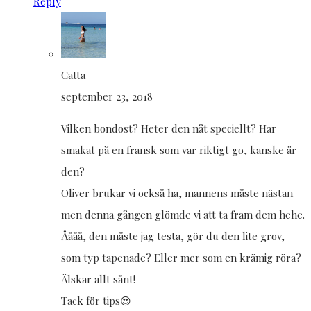
Reply
Catta
september 23, 2018
Vilken bondost? Heter den nåt speciellt? Har
smakat på en fransk som var riktigt go, kanske är
den?
Oliver brukar vi också ha, mannens måste nästan
men denna gången glömde vi att ta fram dem hehe.
Åååå, den måste jag testa, gör du den lite grov,
som typ tapenade? Eller mer som en krämig röra?
Älskar allt sånt!
Tack för tips😍