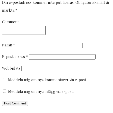
Din e-postadress kommer inte publiceras.
Obligatoriska fält är
märkta
*
Comment
Namn
*
E-postadress
*
Webbplats
Meddela mig om nya kommentarer via e-post.
Meddela mig om nya inlägg via e-post.