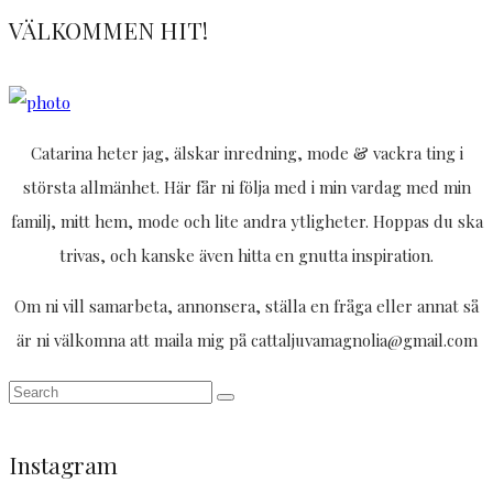
VÄLKOMMEN HIT!
Catarina heter jag, älskar inredning, mode & vackra ting i
största allmänhet. Här får ni följa med i min vardag med min
familj, mitt hem, mode och lite andra ytligheter. Hoppas du ska
trivas, och kanske även hitta en gnutta inspiration.
Om ni vill samarbeta, annonsera, ställa en fråga eller annat så
är ni välkomna att maila mig på cattaljuvamagnolia@gmail.com
Instagram