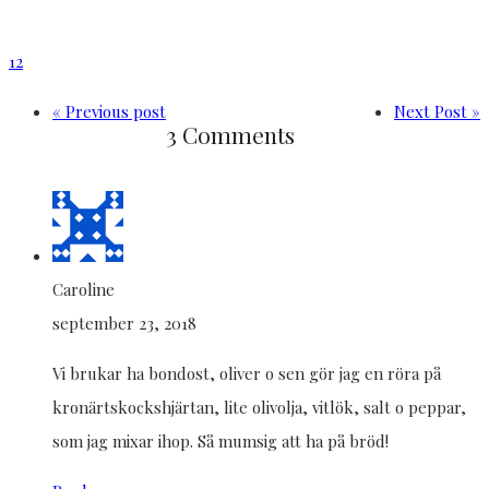
12
« Previous post
Next Post »
3 Comments
Caroline
september 23, 2018
Vi brukar ha bondost, oliver o sen gör jag en röra på
kronärtskockshjärtan, lite olivolja, vitlök, salt o peppar,
som jag mixar ihop. Så mumsig att ha på bröd!